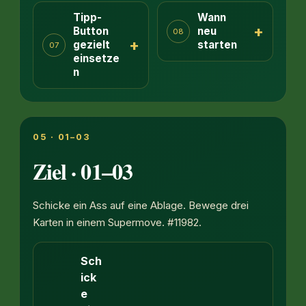
Tipp-
Wann
+
Button
neu
08
+
gezielt
starten
07
einsetze
n
05 · 01–03
Ziel · 01–03
Schicke ein Ass auf eine Ablage. Bewege drei
Karten in einem Supermove. #11982.
Sch
ick
e