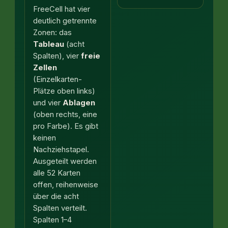
FreeCell hat vier
deutlich getrennte
Zonen: das
Tableau
(acht
Spalten), vier
freie
Zellen
(Einzelkarten-
Plätze oben links)
und vier
Ablagen
(oben rechts, eine
pro Farbe). Es gibt
keinen
Nachziehstapel.
Ausgeteilt werden
alle 52 Karten
offen, reihenweise
über die acht
Spalten verteilt.
Spalten 1–4