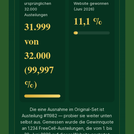
ursprünglichen
Website gewonnen
32.000
(Juni 2026)
Austeilungen
11,1 %
31.999
von
32.000
(99,997
%)
Die eine Ausnahme im Original-Set ist
Austeilung #11982 — probier sie weiter unten
selbst aus. Gemessen wurde die Gewinnquote
an 1.234 FreeCell-Austeilungen, die vom 1. bis