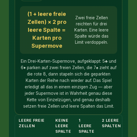
(1 + leere freie
Zwei freie Zellen
Zellen) × 2 pro
reichten für drei
leere Spalte =
Karten. Eine leere
Spalte würde das
Karten pro
Limit verdoppeln.
Supermove
Ein Drei-Karten-Supermove, aufgeklappt: 5♣ und
6♦ parken auf zwei freien Zellen, die 7♠ zieht auf
die rote 8, dann stapeln sich die geparkten
Karten der Reihe nach wieder auf. Das Spiel
erledigt all das in einem einzigen Zug — aber
jeder Supermove ist in Wahrheit genau diese
Kette von Einzelzügen, und genau deshalb
setzen freie Zellen und leere Spalten das Limit.
LEERE FREIE
KEINE
1
2 LEERE
ZELLEN
LEERE
LEERE
SPALTEN
SPALTE
SPALTE