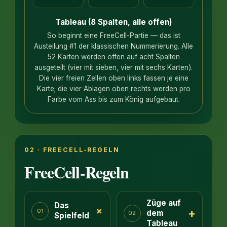
Tableau (8 Spalten, alle offen)
So beginnt eine FreeCell-Partie — das ist
Austeilung #1 der klassischen Nummerierung. Alle
52 Karten werden offen auf acht Spalten
ausgeteilt (vier mit sieben, vier mit sechs Karten).
Die vier freien Zellen oben links fassen je eine
Karte; die vier Ablagen oben rechts werden pro
Farbe vom Ass bis zum König aufgebaut.
02 · FREECELL-REGELN
FreeCell-Regeln
Züge auf
Das
+
+
01
dem
02
Spielfeld
Tableau