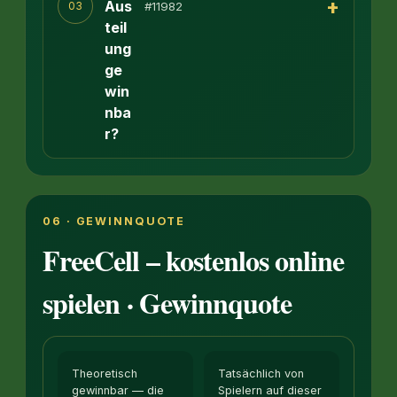
+
Aus
#11982
03
teil
ung
ge
win
nba
r?
06 · GEWINNQUOTE
FreeCell – kostenlos online
spielen · Gewinnquote
Theoretisch
Tatsächlich von
gewinnbar — die
Spielern auf dieser