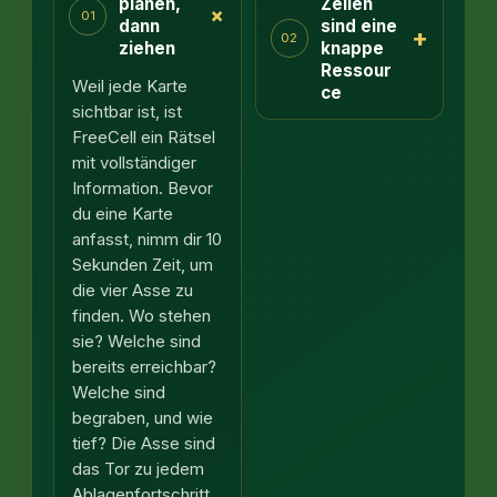
planen,
Zellen
+
01
dann
sind eine
+
02
ziehen
knappe
Ressour
Weil jede Karte
ce
sichtbar ist, ist
FreeCell ein Rätsel
mit vollständiger
Information. Bevor
du eine Karte
anfasst, nimm dir 10
Sekunden Zeit, um
die vier Asse zu
finden. Wo stehen
sie? Welche sind
bereits erreichbar?
Welche sind
begraben, und wie
tief? Die Asse sind
das Tor zu jedem
Ablagenfortschritt