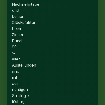
Nachziehstapel
und
keinen
Glücksfaktor
beim
Ziehen.
Rund
99
%
aller
Austeilungen
sind
mit
der
richtigen
Strategie
lösbar,