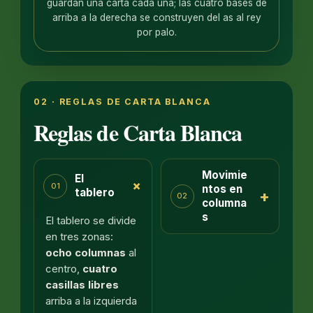
guardan una carta cada una; las cuatro bases de
arriba a la derecha se construyen del as al rey
por palo.
02 · REGLAS DE CARTA BLANCA
Reglas de Carta Blanca
Movimie
El
+
01
ntos en
tablero
+
02
columna
s
El tablero se divide
en tres zonas:
ocho columnas
al
centro,
cuatro
casillas libres
arriba a la izquierda