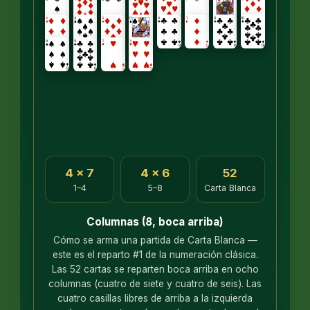
4 × 7
4 × 6
52
1–4
5–8
Carta Blanca
Columnas (8, boca arriba)
Cómo se arma una partida de Carta Blanca —
este es el reparto #1 de la numeración clásica.
Las 52 cartas se reparten boca arriba en ocho
columnas (cuatro de siete y cuatro de seis). Las
cuatro casillas libres de arriba a la izquierda