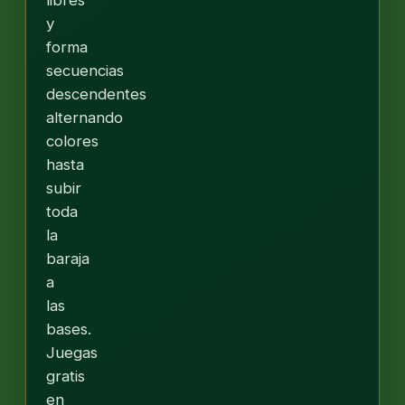
y
forma
secuencias
descendentes
alternando
colores
hasta
subir
toda
la
baraja
a
las
bases.
Juegas
gratis
en