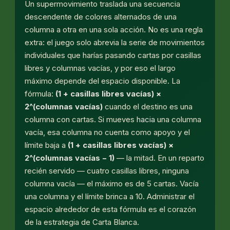
Un supermovimiento traslada una secuencia
descendente de colores alternados de una
columna a otra en una sola acción. No es una regla
extra: el juego solo abrevia la serie de movimientos
individuales que harías pasando cartas por casillas
libres y columnas vacías, y por eso el largo
máximo depende del espacio disponible. La
fórmula:
(1 + casillas libres vacías) ×
2^(columnas vacías)
cuando el destino es una
columna con cartas. Si mueves
hacia
una columna
vacía, esa columna no cuenta como apoyo y el
límite baja a
(1 + casillas libres vacías) ×
2^(columnas vacías − 1)
— la mitad. En un reparto
recién servido — cuatro casillas libres, ninguna
columna vacía — el máximo es de 5 cartas. Vacía
una columna y el límite brinca a 10. Administrar el
espacio alrededor de esta fórmula es el corazón
de la estrategia de Carta Blanca.