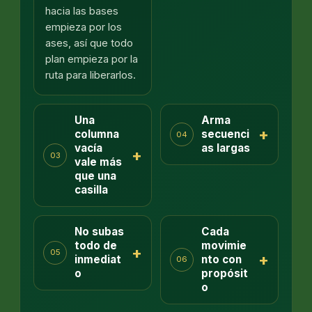
hacia las bases
empieza por los
ases, así que todo
plan empieza por la
ruta para liberarlos.
Una
Arma
+
columna
secuenci
04
vacía
as largas
+
03
vale más
que una
casilla
No subas
Cada
todo de
movimie
+
05
+
inmediat
nto con
06
o
propósit
o