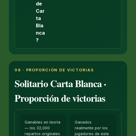
de
Car
ta
Bla
nca
?
06 · PROPORCIÓN DE VICTORIAS
Solitario Carta Blanca ·
Proporción de victorias
Ganables en teoría
Ganados
— los 32,000
realmente por los
repartos originales
jugadores de este