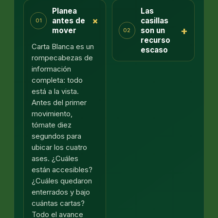
Planea
Las
+
antes de
casillas
01
+
mover
son un
02
recurso
Carta Blanca es un
escaso
rompecabezas de
información
completa: todo
está a la vista.
Antes del primer
movimiento,
tómate diez
segundos para
ubicar los cuatro
ases. ¿Cuáles
están accesibles?
¿Cuáles quedaron
enterrados y bajo
cuántas cartas?
Todo el avance