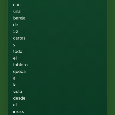
con
una
baraja
de
52
cartas
y
todo
el
tablero
queda
a
la
vista
desde
el
inicio.