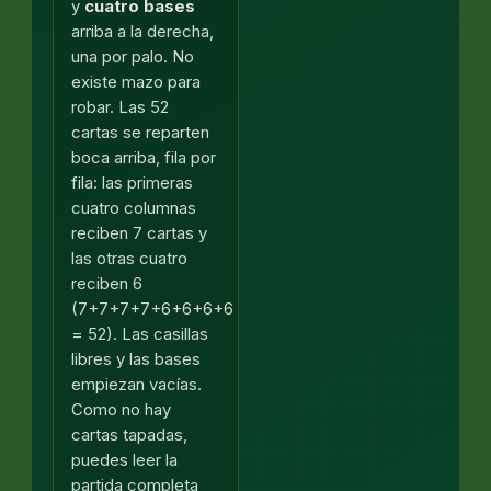
y
cuatro bases
arriba a la derecha,
una por palo. No
existe mazo para
robar. Las 52
cartas se reparten
boca arriba, fila por
fila: las primeras
cuatro columnas
reciben 7 cartas y
las otras cuatro
reciben 6
(7+7+7+7+6+6+6+6
= 52). Las casillas
libres y las bases
empiezan vacías.
Como no hay
cartas tapadas,
puedes leer la
partida completa