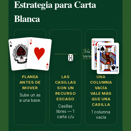
Estrategia para Carta
Blanca
Pila
vacía
PLANEA
LAS
UNA
ANTES DE
CASILLAS
COLUMNA
MOVER
SON UN
VACÍA
RECURSO
VALE MÁS
Sube un as
ESCASO
QUE UNA
a una base.
CASILLA
Casillas
libres — 1
1 columna
carta c/u
vacía