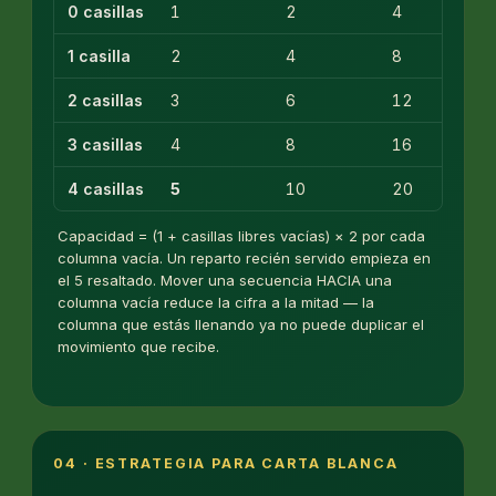
0 casillas
1
2
4
1 casilla
2
4
8
2 casillas
3
6
12
3 casillas
4
8
16
4 casillas
5
10
20
Capacidad = (1 + casillas libres vacías) × 2 por cada
columna vacía. Un reparto recién servido empieza en
el 5 resaltado. Mover una secuencia HACIA una
columna vacía reduce la cifra a la mitad — la
columna que estás llenando ya no puede duplicar el
movimiento que recibe.
04 · ESTRATEGIA PARA CARTA BLANCA