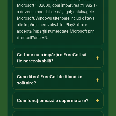
Microsoft 1–32000, doar împărțirea #11982 s-
a dovedit imposibil de câștigat; cataloagele
Microsoft/Windows ulterioare includ câteva
alte împărțiri nerezolvabile. PlaySolitaire
acceptă împărțiri numerotate Microsoft prin
/freecell?deal=N.
Ce face ca o împărțire FreeCell să
+
fie nerezolvabilă?
Cum diferă FreeCell de Klondike
+
solitaire?
+
Cum funcționează o supermutare?