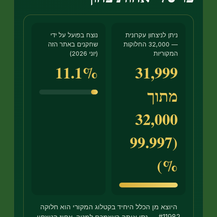
ניתן לניצחון עקרונית
נוצח בפועל על ידי
— 32,000 החלוקות
שחקנים באתר הזה
המקוריות
(יוני 2026)
11.1%
31,999
מתוך
32,000
(99.997
%)
היוצא מן הכלל היחיד בקטלוג המקורי הוא חלוקה
#11982 — נסו אותה בעצמכם למטה. אחוז הניצחון