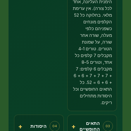
מנית העליונה, אחד
ל צורה). אין ערימת
מלאי. בחלוקה כל 52
לפים מונחים
פניהם כלפי
לה, שורה אחר
רה, על שמונת
הטורים. טורים 1–4
מקבלים 7 קלפים כל
אחד, וטורים 5–8
מקבלים 6 קלפים: 7
+ 7 + 7 + 7 + 6 + 6
+ 6 + 6 = 52. כל
אים החופשיים וכל
סודות מתחילים
קים.
התאים
+
+
היסודות
04
0
החופשיים