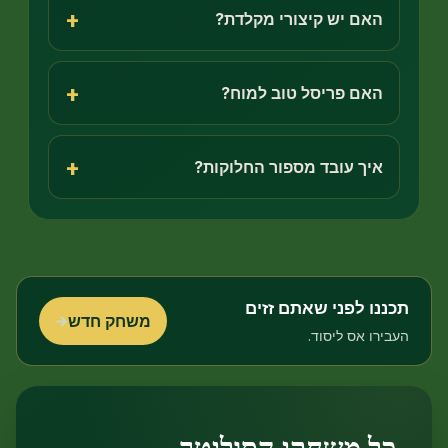
+
ם יש קיצורי מקלדת?
+
ם פריסל טוב למוח?
+
ך עובד מספור החלוקות?
 לפני שאתם זזים
משחק חדש
→
 אס ליסוד.
 משחקי הסוליטר