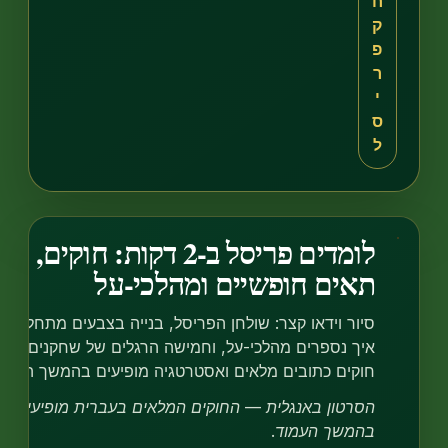
לומדים פריסל ב-2 דקות: חוקים,
אים חופשיים ומהלכי-על
יור וידאו קצר: שולחן הפריסל, בנייה בצבעים מתחלפים,
יך נספרים מהלכי-על, וחמישה הרגלים של שחקנים חזקים.
וקים כתובים מלאים ואסטרטגיה מופיעים בהמשך העמוד.
סרטון באנגלית — החוקים המלאים בעברית מופיעים
המשך העמוד.