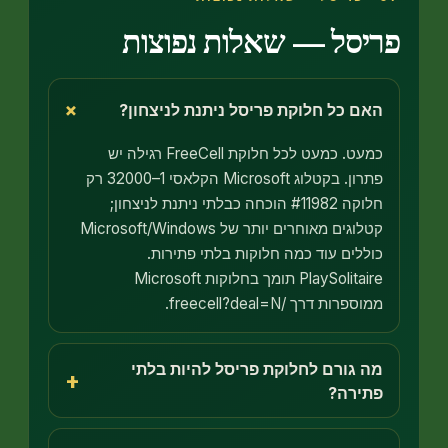
יסל — שאלות נפוצות
+
ם כל חלוקת פריסל ניתנת לניצחון?
כמעט. כמעט לכל חלוקת FreeCell רגילה יש
פתרון. בקטלוג Microsoft הקלאסי 1–32000 רק
חלוקה #11982 הוכחה כבלתי ניתנת לניצחון;
קטלוגים מאוחרים יותר של Microsoft/Windows
ללים עוד כמה חלוקות בלתי פתירות.
PlaySolitaire תומך בחלוקות Microsoft
ספרות דרך /freecell?deal=N.
 גורם לחלוקת פריסל להיות בלתי
+
ירה?