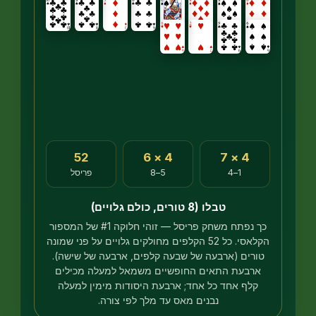
52
4 × 6
4 × 7
1–4
5–8
פריסל
טבלו (8 טורים, כולם גלויים)
כך נפתח משחק פריסל — זוהי חלוקה #1 של המספור
הקלאסי. כל 52 הקלפים מחולקים גלויים על פני שמונה
ורים (ארבעה של שבעה קלפים, ארבעה של שישה).
ארבעת התאים החופשיים משמאל למעלה מכילים
קלף אחד כל אחד; ארבעת היסודות מימין למעלה
נבנים מאס עד מלך לפי צורה.