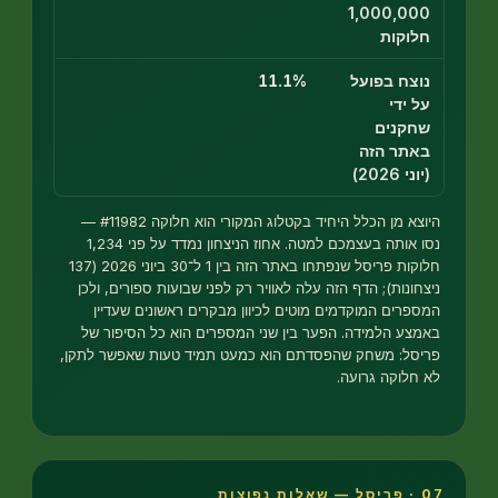
1,000,0
וקות
צח בפועל
11.1%
ידי
קנים
תר הזה
2026)
היוצא מן הכלל היחיד בקטלוג המקורי הוא חלוקה #11982 —
נסו אותה בעצמכם למטה. אחוז הניצחון נמדד על פני 1,234
חלוקות פריסל שנפתחו באתר הזה בין 1 ל־30 ביוני 2026 (137
ונות); הדף הזה עלה לאוויר רק לפני שבועות ספורים, ולכן
רים המוקדמים מוטים לכיוון מבקרים ראשונים שעדיין
ע הלמידה. הפער בין שני המספרים הוא כל הסיפור של
ל: משחק שהפסדתם הוא כמעט תמיד טעות שאפשר לתקן,
לוקה גרועה.