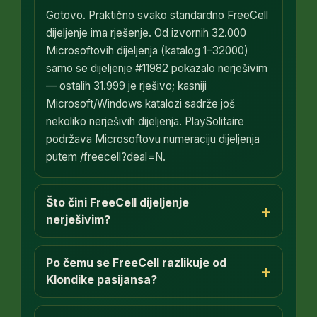
Gotovo. Praktično svako standardno FreeCell
dijeljenje ima rješenje. Od izvornih 32.000
Microsoftovih dijeljenja (katalog 1–32000)
samo se dijeljenje #11982 pokazalo nerješivim
— ostalih 31.999 je rješivo; kasniji
Microsoft/Windows katalozi sadrže još
nekoliko nerješivih dijeljenja. PlaySolitaire
podržava Microsoftovu numeraciju dijeljenja
putem /freecell?deal=N.
Što čini FreeCell dijeljenje
+
nerješivim?
Po čemu se FreeCell razlikuje od
+
Klondike pasijansa?