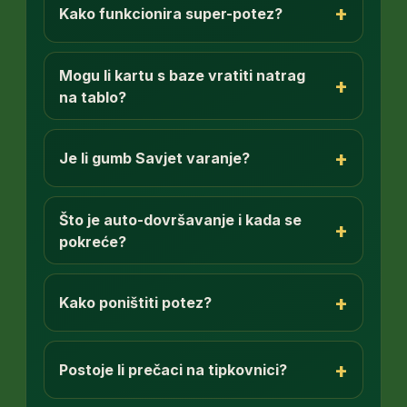
+
Kako funkcionira super-potez?
Mogu li kartu s baze vratiti natrag
+
na tablo?
+
Je li gumb Savjet varanje?
Što je auto-dovršavanje i kada se
+
pokreće?
+
Kako poništiti potez?
+
Postoje li prečaci na tipkovnici?