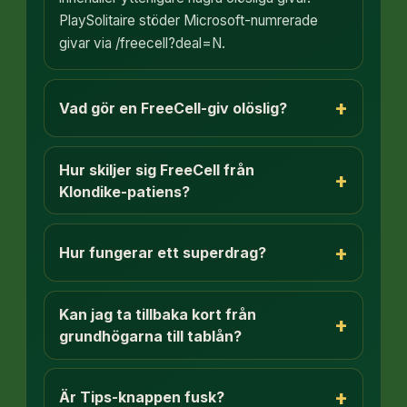
PlaySolitaire stöder Microsoft-numrerade
givar via /freecell?deal=N.
+
Vad gör en FreeCell-giv olöslig?
Hur skiljer sig FreeCell från
+
Klondike-patiens?
+
Hur fungerar ett superdrag?
Kan jag ta tillbaka kort från
+
grundhögarna till tablån?
+
Är Tips-knappen fusk?