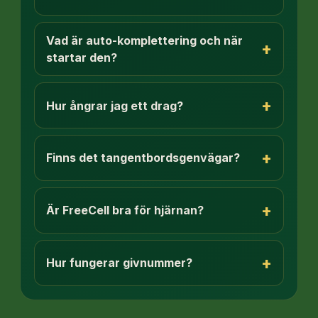
Vad är auto-komplettering och när
+
startar den?
+
Hur ångrar jag ett drag?
+
Finns det tangentbordsgenvägar?
+
Är FreeCell bra för hjärnan?
+
Hur fungerar givnummer?