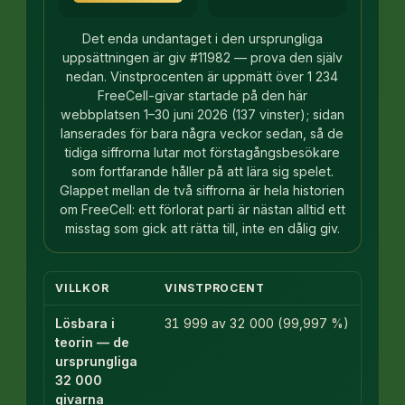
Det enda undantaget i den ursprungliga
uppsättningen är giv #11982 — prova den själv
nedan. Vinstprocenten är uppmätt över 1 234
FreeCell-givar startade på den här
webbplatsen 1–30 juni 2026 (137 vinster); sidan
lanserades för bara några veckor sedan, så de
tidiga siffrorna lutar mot förstagångsbesökare
som fortfarande håller på att lära sig spelet.
Glappet mellan de två siffrorna är hela historien
om FreeCell: ett förlorat parti är nästan alltid ett
misstag som gick att rätta till, inte en dålig giv.
VILLKOR
VINSTPROCENT
Lösbara i
31 999 av 32 000 (99,997 %)
teorin — de
ursprungliga
32 000
givarna