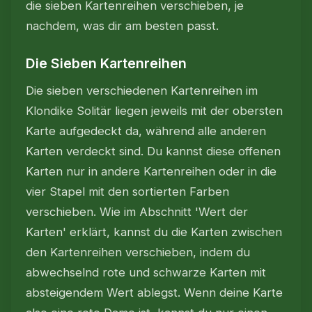
die sieben Kartenreihen verschieben, je
nachdem, was dir am besten passt.
Die Sieben Kartenreihen
Die sieben verschiedenen Kartenreihen im
Klondike Solitär liegen jeweils mit der obersten
Karte aufgedeckt da, während alle anderen
Karten verdeckt sind. Du kannst diese offenen
Karten nur in andere Kartenreihen oder in die
vier Stapel mit den sortierten Farben
verschieben. Wie im Abschnitt 'Wert der
Karten' erklärt, kannst du die Karten zwischen
den Kartenreihen verschieben, indem du
abwechselnd rote und schwarze Karten mit
absteigendem Wert ablegst. Wenn deine Karte