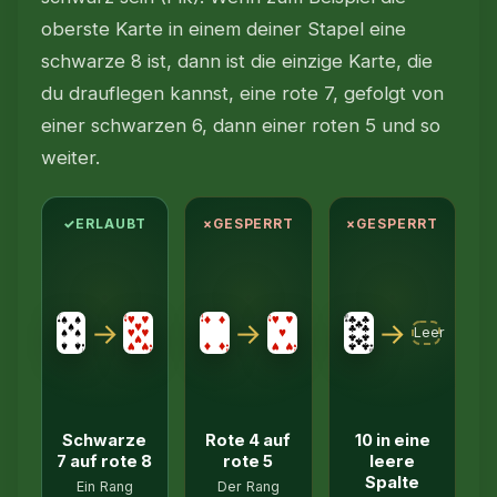
oberste Karte in einem deiner Stapel eine
schwarze 8 ist, dann ist die einzige Karte, die
du drauflegen kannst, eine rote 7, gefolgt von
einer schwarzen 6, dann einer roten 5 und so
weiter.
✓
ERLAUBT
×
GESPERRT
×
GESPERRT
→
→
→
Leer
Schwarze
Rote 4 auf
10 in eine
7 auf rote 8
rote 5
leere
Spalte
Ein Rang
Der Rang