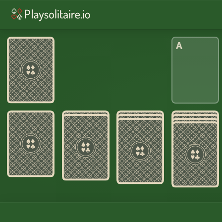
♠︎
Spider Solitär
♣︎
FreeCell
A
♦︎
Pyramide Solitär
♥︎
TriPeaks Solitär
♥︎
Ziehe 3
♠︎
Spider 2 Farben
♠︎
Spider 4 Farben
♦︎
Yukon Solitär
♦︎
Crescent Solitär
♥︎
Canfield Solitär
♣︎
Forty Thieves Solitär
♦︎
Tägliche Herausforderung
Das
Spiel