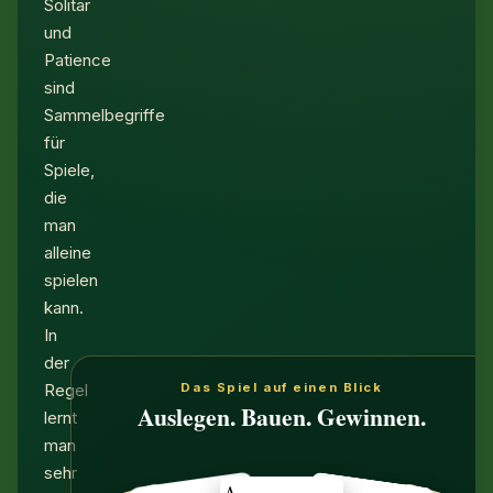
Solitär
und
Patience
sind
Sammelbegriffe
für
Spiele,
die
man
alleine
spielen
kann.
In
der
Das Spiel auf einen Blick
Regel
Auslegen. Bauen. Gewinnen.
lernt
man
sehr