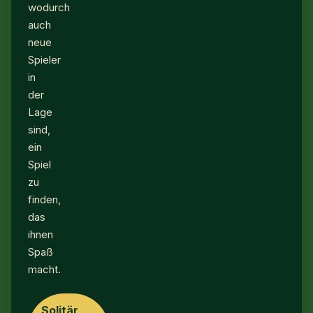
wodurch
auch
neue
Spieler
in
der
Lage
sind,
ein
Spiel
zu
finden,
das
ihnen
Spaß
macht.
Solitär