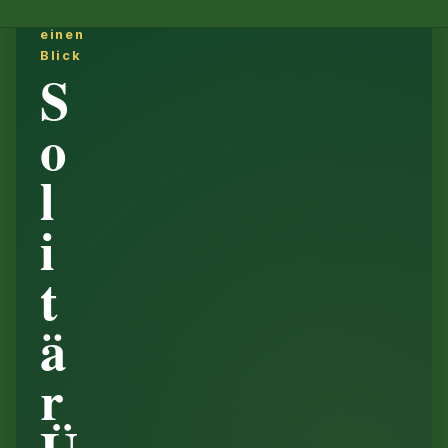
auf
einen
Blick
S
o
l
i
t
ä
r