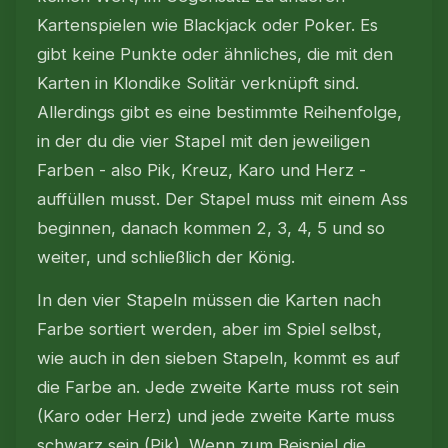
Kartenspielen wie Blackjack oder Poker. Es
gibt keine Punkte oder ähnliches, die mit den
Karten in Klondike Solitär verknüpft sind.
Allerdings gibt es eine bestimmte Reihenfolge,
in der du die vier Stapel mit den jeweiligen
Farben - also Pik, Kreuz, Karo und Herz -
auffüllen musst. Der Stapel muss mit einem Ass
beginnen, danach kommen 2, 3, 4, 5 und so
weiter, und schließlich der König.
In den vier Stapeln müssen die Karten nach
Farbe sortiert werden, aber im Spiel selbst,
wie auch in den sieben Stapeln, kommt es auf
die Farbe an. Jede zweite Karte muss rot sein
(Karo oder Herz) und jede zweite Karte muss
schwarz sein (Pik). Wenn zum Beispiel die