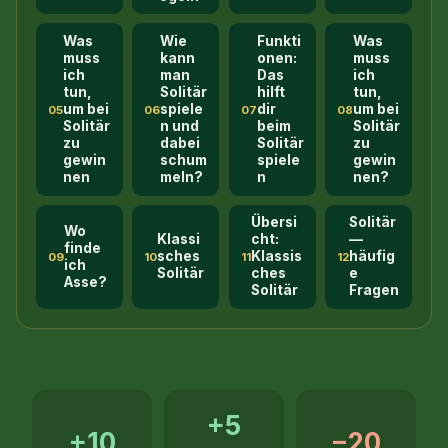
Was
Wie
Funkti
Was
muss
kann
onen:
muss
ich
man
Das
ich
tun,
Solitär
hilft
tun,
um bei
spiele
dir
um bei
05
06
07
08
Solitär
n und
beim
Solitär
zu
dabei
Solitär
zu
gewin
schum
spiele
gewin
nen
meln?
n
nen?
Übersi
Solitär
Wo
Klassi
cht:
—
finde
sches
Klassis
häufig
09
10
11
12
ich
Solitär
ches
e
Asse?
Solitär
Fragen
+5
+10
−20