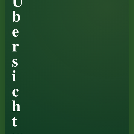
Ü
b
e
r
s
i
c
h
t