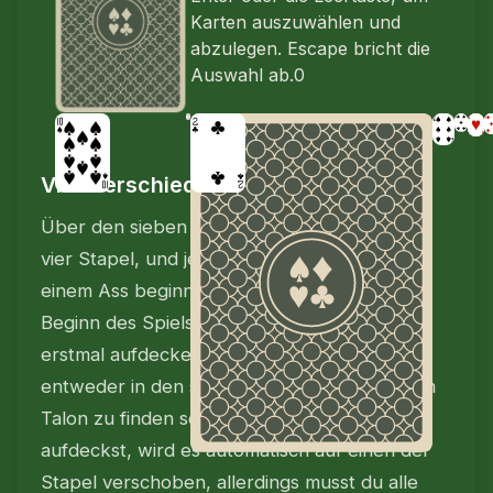
Karten auszuwählen und
abzulegen. Escape bricht die
Auswahl ab.
0
Vier Verschiedene Kartenstapel
Über den sieben Kartenreihen findest du die
vier Stapel, und jeder dieser Stapel muss mit
einem Ass beginnen. Die Asse sind jedoch zu
Beginn des Spiels nicht zu sehen, da du sie
erstmal aufdecken musst. Sie werden
entweder in den sieben Kartenreihen oder im
Talon zu finden sein. Sobald du ein Ass
aufdeckst, wird es automatisch auf einen der
Stapel verschoben, allerdings musst du alle