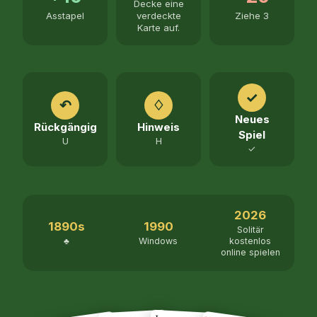
Decke eine
Asstapel
verdeckte
Ziehe 3
Karte auf.
✓
↶
♢
Neues
Rückgängig
Hinweis
Spiel
U
H
✓
2026
1890s
1990
Solitär
♣
Windows
kostenlos
online spielen