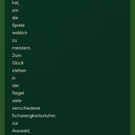
hat,
um
die
Spiele
wirklich
zu
meistern.
Zum
Glück
stehen
in
der
Regel
viele
verschiedene
Schwierigkeitsstufen
zur
Auswahl,