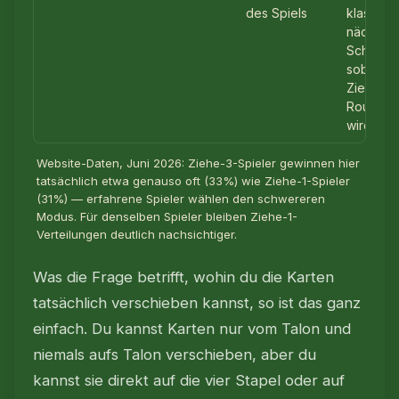
des Spiels
klassisc
nächste
Schritt,
sobald
Ziehe 1 z
Routine
wird
Website-Daten, Juni 2026: Ziehe-3-Spieler gewinnen hier
tatsächlich etwa genauso oft (33%) wie Ziehe-1-Spieler
(31%) — erfahrene Spieler wählen den schwereren
Modus. Für denselben Spieler bleiben Ziehe-1-
Verteilungen deutlich nachsichtiger.
Was die Frage betrifft, wohin du die Karten
tatsächlich verschieben kannst, so ist das ganz
einfach. Du kannst Karten nur vom Talon und
niemals aufs Talon verschieben, aber du
kannst sie direkt auf die vier Stapel oder auf