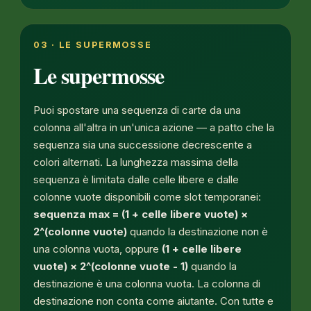
03 · LE SUPERMOSSE
Le supermosse
Puoi spostare una sequenza di carte da una
colonna all'altra in un'unica azione — a patto che la
sequenza sia una successione decrescente a
colori alternati. La lunghezza massima della
sequenza è limitata dalle celle libere e dalle
colonne vuote disponibili come slot temporanei:
sequenza max = (1 + celle libere vuote) ×
2^(colonne vuote)
quando la destinazione
non è
una colonna vuota, oppure
(1 + celle libere
vuote) × 2^(colonne vuote - 1)
quando la
destinazione
è
una colonna vuota. La colonna di
destinazione non conta come aiutante. Con tutte e