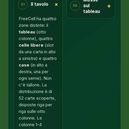
+
Il tavolo
+
01
sul
02
tableau
FreeCell ha quattro
zone distinte: il
tableau
(otto
colonne), quattro
celle libere
(slot
da una carta in alto
a sinistra) e quattro
case
(in alto a
destra, una per
ogni seme). Non
c'è tallone. La
distribuzione è di
52 carte scoperte,
disposte riga per
riga sulle otto
colonne. Le
colonne 1–4