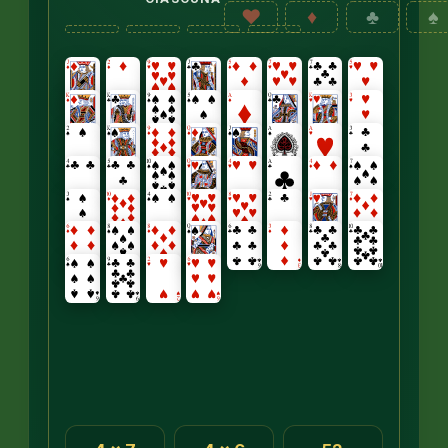
♥
♦
♣
♠