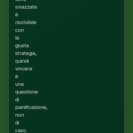
smazzate
è
risolvibile
con
la
giusta
strategia,
quindi
vincere
è
una
questione
di
pianificazione,
non
di
caso.