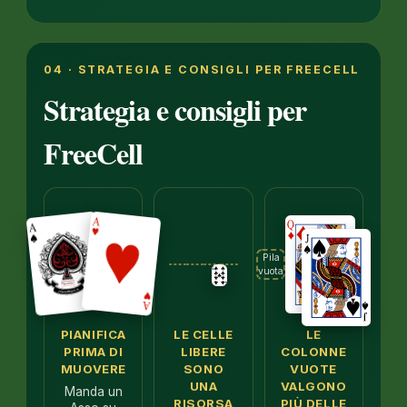
04 · STRATEGIA E CONSIGLI PER FREECELL
Strategia e consigli per
FreeCell
Pila
vuota
PIANIFICA
LE CELLE
LE
PRIMA DI
LIBERE
COLONNE
MUOVERE
SONO
VUOTE
UNA
VALGONO
Manda un
RISORSA
PIÙ DELLE