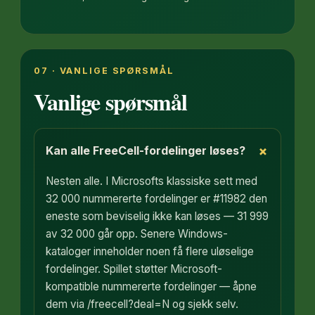
07 · VANLIGE SPØRSMÅL
Vanlige spørsmål
+
Kan alle FreeCell-fordelinger løses?
Nesten alle. I Microsofts klassiske sett med
32 000 nummererte fordelinger er #11982 den
eneste som beviselig ikke kan løses — 31 999
av 32 000 går opp. Senere Windows-
kataloger inneholder noen få flere uløselige
fordelinger. Spillet støtter Microsoft-
kompatible nummererte fordelinger — åpne
dem via /freecell?deal=N og sjekk selv.