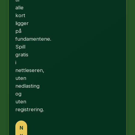
alle
kort
ligger
på
fundamentene.
Spill
gratis
i
nettleseren,
uten
nedlasting
og
uten
registrering.
N