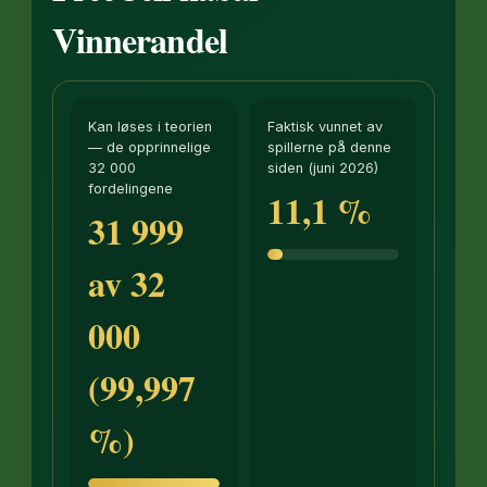
Vinnerandel
Kan løses i teorien
Faktisk vunnet av
— de opprinnelige
spillerne på denne
32 000
siden (juni 2026)
fordelingene
11,1 %
31 999
av 32
000
(99,997
%)