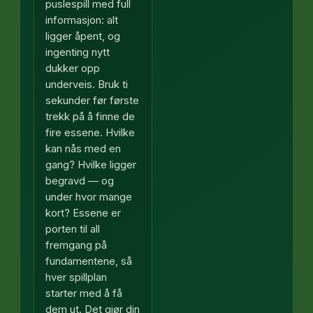
puslespill med full
informasjon: alt
ligger åpent, og
ingenting nytt
dukker opp
underveis. Bruk ti
sekunder før første
trekk på å finne de
fire essene. Hvilke
kan nås med en
gang? Hvilke ligger
begravd — og
under hvor mange
kort? Essene er
porten til all
fremgang på
fundamentene, så
hver spillplan
starter med å få
dem ut. Det gjør din