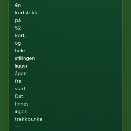
én
kortstokk
på
52
kort,
og
hele
stillingen
ligger
åpen
fra
start.
Det
finnes
ingen
trekkbunke
—