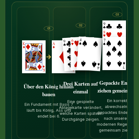
03
02
01
→
→
Gepackte Enden
Drei Karten auf
Über den König hinaus
ziehen gemeinsam
einmal
bauen
Ein korrekt
Eine gespielte
Ein Fundament mit Basis 7
abwechselnd
Ablagekarte verändert,
läuft bis König, Ass und
gepacktes Ende darf
welche Karten spätere
endet bei 6.
nach unserem
Durchgänge zeigen.
modernen Regelwerk
gemeinsam ziehen.