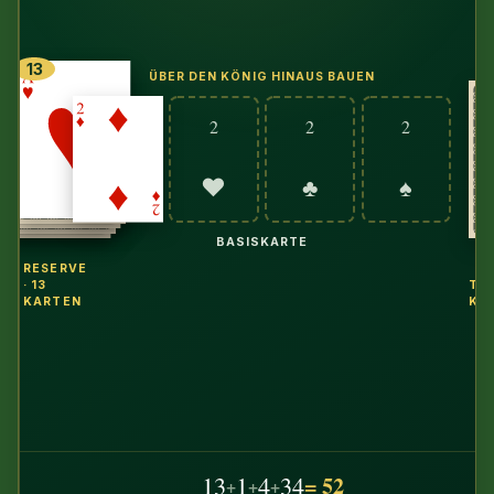
hinter
den
Hinweisen
13
ÜBER DEN KÖNIG HINAUS BAUEN
arbeitet
ein
2
2
2
echter
Such-
♥
♣
♠
Solver
mit
BASISKARTE
deiner
RESERVE
· 13
TAL
tatsächlichen
KARTEN
KA
Austeilung
—
und
weil
dieser
Solver
13
1
4
34
= 52
+
+
+