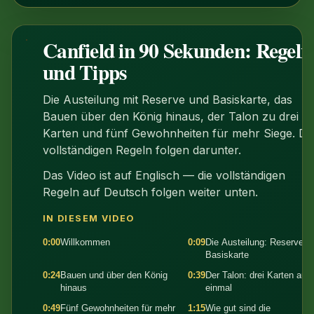
Canfield in 90 Sekunden: Regeln
1:25
und Tipps
Die Austeilung mit Reserve und Basiskarte, das
Bauen über den König hinaus, der Talon zu drei
Karten und fünf Gewohnheiten für mehr Siege. Di
vollständigen Regeln folgen darunter.
Das Video ist auf Englisch — die vollständigen
Regeln auf Deutsch folgen weiter unten.
IN DIESEM VIDEO
0:00
Willkommen
0:09
Die Austeilung: Reserve u
Basiskarte
0:24
Bauen und über den König
0:39
Der Talon: drei Karten auf
hinaus
einmal
0:49
Fünf Gewohnheiten für mehr
1:15
Wie gut sind die