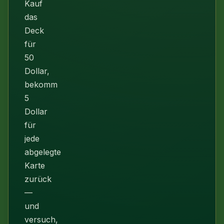
Kauf
das
Deck
für
50
Dollar,
bekomm
5
Dollar
für
jede
abgelegte
Karte
zurück
—
und
versuch,