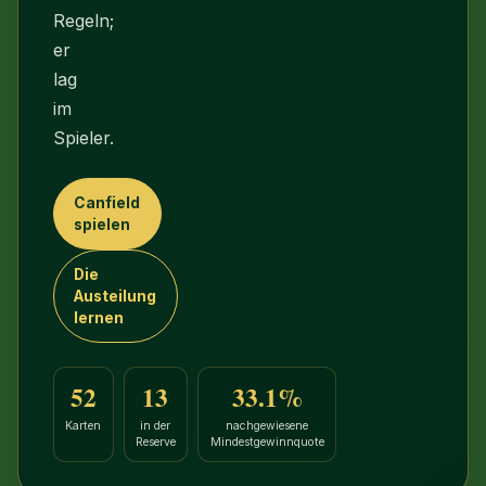
Regeln;
er
lag
im
Spieler.
Canfield
spielen
Die
Austeilung
lernen
52
13
33.1%
Karten
in der
nachgewiesene
Reserve
Mindestgewinnquote