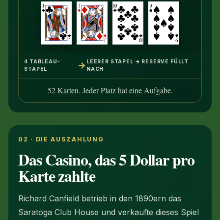
4 TABLEAU-
LEERER STAPEL → RESERVE FÜLLT
→
STAPEL
NACH
52 Karten. Jeder Platz hat eine Aufgabe.
02 · DIE AUSZAHLUNG
Das Casino, das 5 Dollar pro
Karte zahlte
Richard Canfield betrieb in den 1890ern das
Saratoga Club House und verkaufte dieses Spiel