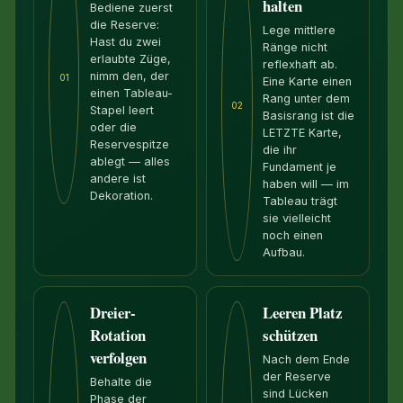
halten
Bediene zuerst
die Reserve:
Lege mittlere
Hast du zwei
Ränge nicht
erlaubte Züge,
reflexhaft ab.
nimm den, der
01
Eine Karte einen
einen Tableau-
Rang unter dem
02
Stapel leert
Basisrang ist die
oder die
LETZTE Karte,
Reservespitze
die ihr
ablegt — alles
Fundament je
andere ist
haben will — im
Dekoration.
Tableau trägt
sie vielleicht
noch einen
Aufbau.
Dreier-
Leeren Platz
Rotation
schützen
verfolgen
Nach dem Ende
der Reserve
Behalte die
sind Lücken
Phase der