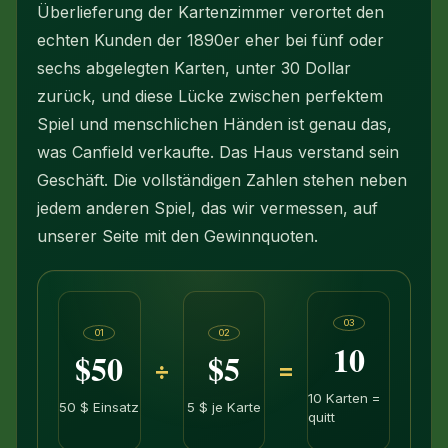
Überlieferung der Kartenzimmer verortet den
echten Kunden der 1890er eher bei fünf oder
sechs abgelegten Karten, unter 30 Dollar
zurück, und diese Lücke zwischen perfektem
Spiel und menschlichen Händen ist genau das,
was Canfield verkaufte. Das Haus verstand sein
Geschäft. Die vollständigen Zahlen stehen neben
jedem anderen Spiel, das wir vermessen, auf
unserer Seite mit den Gewinnquoten.
03
01
02
10
$50
$5
÷
=
10 Karten =
50 $ Einsatz
5 $ je Karte
quitt