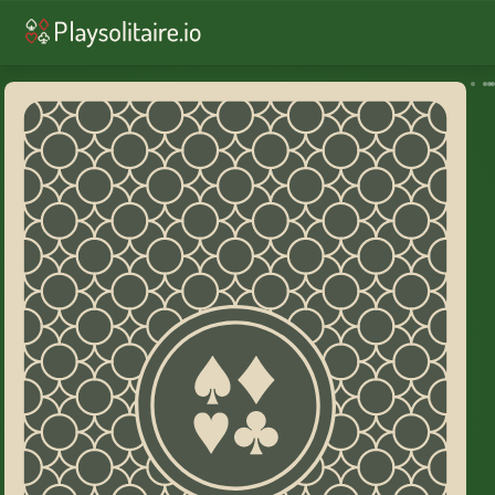
♥︎
Solitär
♠︎
Spider Solitär
♣︎
FreeCell
♦︎
Pyramide Solitär
♥︎
TriPeaks Solitär
♥︎
Ziehe 3
♠︎
Spider 2 Farben
♠︎
Spider 4 Farben
♦︎
Yukon Solitär
♦︎
Crescent Solitär
♣︎
Forty Thieves Solitär
♦︎
Tägliche Herausforderung
DAS
CASINO-
SOLITÄR,
NEU