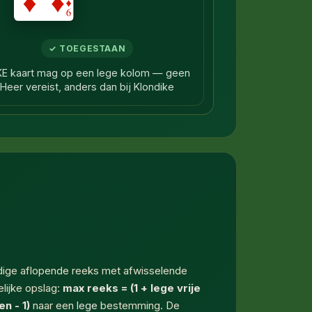
✓ TOEGESTAAN
KE kaart mag op een lege kolom — geen
Heer vereist, anders dan bij Klondike
ldige aflopende reeks met afwisselende
lijke opslag:
max reeks = (1 + lege vrije
n - 1)
naar een
lege
bestemming. De