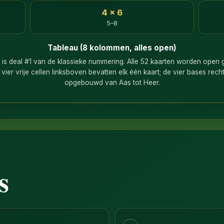
4 × 6
5–8
Tableau (8 kolommen, alles open)
t is deal #1 van de klassieke nummering. Alle 52 kaarten worden open
 vier vrije cellen linksboven bevatten elk één kaart; de vier bases r
opgebouwd van Aas tot Heer.
s