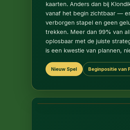
kaarten. Anders dan bij Klondik
vanaf het begin zichtbaar — er
verborgen stapel en geen gelu
trekken. Meer dan 99% van all
oplosbaar met de juiste strate
is een kwestie van plannen, ni
Nieuw Spel
Beginpositie van 