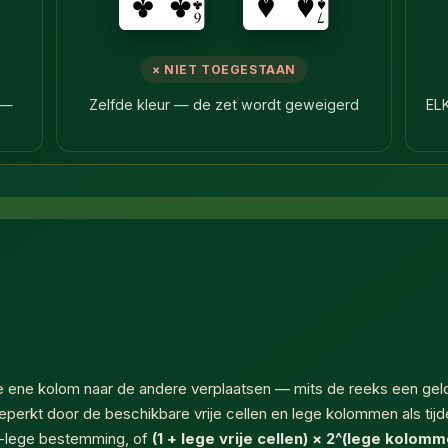
× NIET TOEGESTAAN
 —
Zelfde kleur — de zet wordt geweigerd
EL
 de ene kolom naar de andere verplaatsen — mits de reeks een ge
perkt door de beschikbare vrije cellen en lege kolommen als tijde
t-lege
bestemming, of
(1 + lege vrije cellen) × 2^(lege kolomme