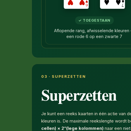
✓ TOEGESTAAN
Aflopende rang, afwisselende kleuren
een rode 6 op een zwarte 7
03 · SUPERZETTEN
Superzetten
Je kunt een reeks kaarten in één actie van
kleuren is. De maximale reekslengte wordt be
cellen) × 2^(lege kolommen)
naar een
nie