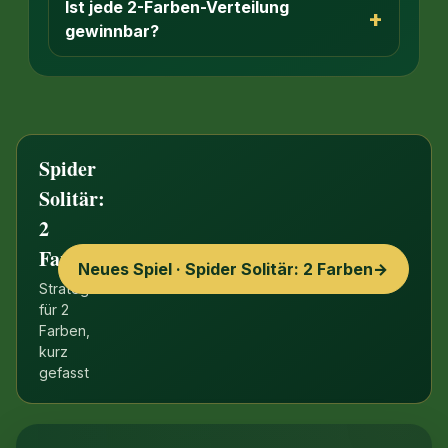
Ist jede 2-Farben-Verteilung
+
gewinnbar?
Spider
Solitär:
2
Farben
Neues Spiel · Spider Solitär: 2 Farben
→
Strategie
für 2
Farben,
kurz
gefasst