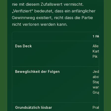
nie mit diesem Zufallswert vermischt.
„Verifiziert“ bedeutet, dass ein anfänglicher
Gewinnweg existiert, nicht dass die Partie
nicht verloren werden kann.
1 FARBE
Das Deck
Alle 104
Karten sin
Pik
Beweglichkeit der Folgen
Jeder
absteigen
Stapel
wandert al
Gruppe
Grundsätzlich lösbar
Praktisch