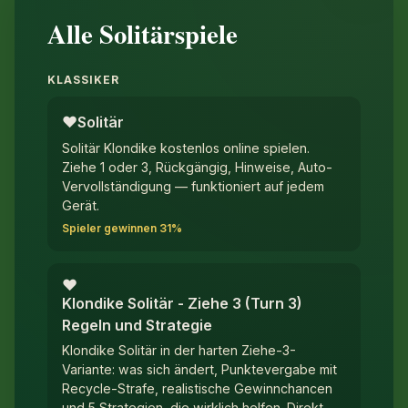
Alle Solitärspiele
KLASSIKER
♥︎
Solitär
Solitär Klondike kostenlos online spielen.
Ziehe 1 oder 3, Rückgängig, Hinweise, Auto-
Vervollständigung — funktioniert auf jedem
Gerät.
Spieler gewinnen 31%
♥︎
Klondike Solitär - Ziehe 3 (Turn 3)
Regeln und Strategie
Klondike Solitär in der harten Ziehe-3-
Variante: was sich ändert, Punktevergabe mit
Recycle-Strafe, realistische Gewinnchancen
und 5 Strategien, die wirklich helfen. Direkt