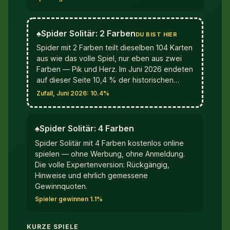
♠︎
Spider Solitär: 2 Farben
DU BIST HIER
Spider mit 2 Farben teilt dieselben 104 Karten
aus wie das volle Spiel, nur eben aus zwei
Farben — Pik und Herz. Im Juni 2026 endeten
auf dieser Seite 10,4 % der historischen…
Zufall, Juni 2026: 10.4%
♠︎
Spider Solitär: 4 Farben
Spider Solitär mit 4 Farben kostenlos online
spielen — ohne Werbung, ohne Anmeldung.
Die volle Expertenversion: Rückgängig,
Hinweise und ehrlich gemessene
Gewinnquoten.
Spieler gewinnen 1.1%
KURZE SPIELE