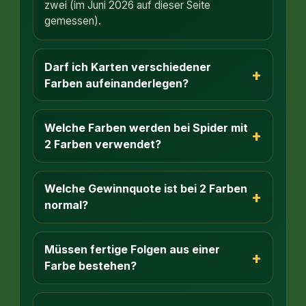
zwei (im Juni 2026 auf dieser Seite
gemessen).
Darf ich Karten verschiedener
+
Farben aufeinanderlegen?
Welche Farben werden bei Spider mit
+
2 Farben verwendet?
Welche Gewinnquote ist bei 2 Farben
+
normal?
Müssen fertige Folgen aus einer
+
Farbe bestehen?