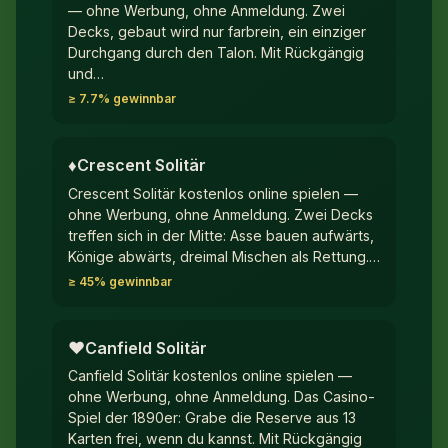
— ohne Werbung, ohne Anmeldung. Zwei
Decks, gebaut wird nur farbrein, ein einziger
Durchgang durch den Talon. Mit Rückgängig
und…
≥ 7.7% gewinnbar
♦︎
Crescent Solitär
Crescent Solitär kostenlos online spielen —
ohne Werbung, ohne Anmeldung. Zwei Decks
treffen sich in der Mitte: Asse bauen aufwärts,
Könige abwärts, dreimal Mischen als Rettung.…
≥ 45% gewinnbar
♥︎
Canfield Solitär
Canfield Solitär kostenlos online spielen —
ohne Werbung, ohne Anmeldung. Das Casino-
Spiel der 1890er: Grabe die Reserve aus 13
Karten frei, wenn du kannst. Mit Rückgängig