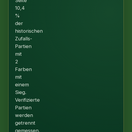
Seite
10,4
%
der
historischen
Zufalls-
Partien
mit
2
Farben
mit
einem
Sieg.
Verifizierte
Partien
werden
getrennt
gemessen.