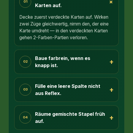
+
01
Karten auf.
Decke zuerst verdeckte Karten auf. Wirken
zwei Züge gleichwertig, nimm den, der eine
Karte umdreht — in den verdeckten Karten
gehen 2-Farben-Partien verloren.
Baue farbrein, wenn es
+
02
knapp ist.
Fülle eine leere Spalte nicht
+
03
aus Reflex.
Räume gemischte Stapel früh
+
04
auf.