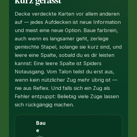
Decke verdeckte Karten vor allem anderen
auf — jedes Aufdecken ist neue Information
und meist eine neue Option. Baue farbrein,
auch wenn es langsamer geht, zerlege
gemischte Stapel, solange sie kurz sind, und
leere eine Spalte, sobald du es dir leisten
kannst: Eine leere Spalte ist Spiders
Notausgang. Vom Talon teilst du erst aus,
wenn kein nützlicher Zug mehr übrig ist —
nie aus Reflex. Und falls sich ein Zug als
Fehler entpuppt: Beliebig viele Züge lassen
sich rückgängig machen.
Bau
e