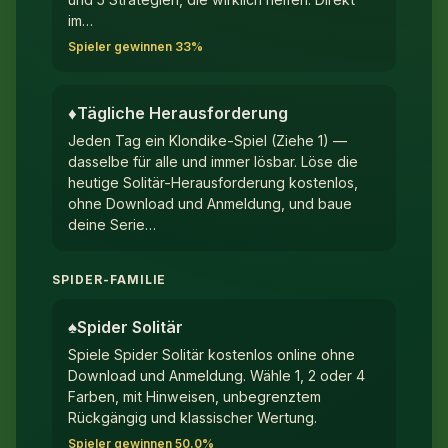
im…
Spieler gewinnen 33%
♦︎
Tägliche Herausforderung
Jeden Tag ein Klondike-Spiel (Ziehe 1) —
dasselbe für alle und immer lösbar. Löse die
heutige Solitär-Herausforderung kostenlos,
ohne Download und Anmeldung, und baue
deine Serie…
SPIDER-FAMILIE
♠︎
Spider Solitär
Spiele Spider Solitär kostenlos online ohne
Download und Anmeldung. Wähle 1, 2 oder 4
Farben, mit Hinweisen, unbegrenztem
Rückgängig und klassischer Wertung.
Spieler gewinnen 50.0%