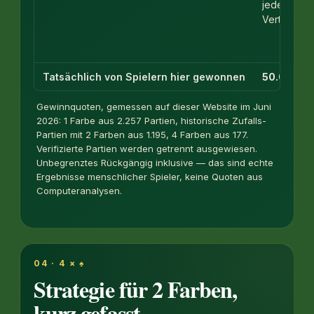
jede
Verteilung
Tatsächlich von Spielern hier gewonnen
50.0%
Gewinnquoten, gemessen auf dieser Website im Juni
2026: 1 Farbe aus 2.257 Partien, historische Zufalls-
Partien mit 2 Farben aus 1.195, 4 Farben aus 177.
Verifizierte Partien werden getrennt ausgewiesen.
Unbegrenztes Rückgängig inklusive — das sind echte
Ergebnisse menschlicher Spieler, keine Quoten aus
Computeranalysen.
04 · 4 × ♠
Strategie für 2 Farben,
kurz gefasst