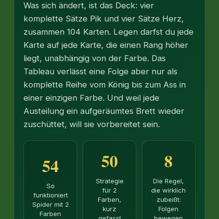
Was sich ändert, ist das Deck: vier
komplette Sätze Pik und vier Sätze Herz,
zusammen 104 Karten. Legen darfst du jede
Karte auf jede Karte, die einen Rang höher
liegt, unabhängig von der Farbe. Das
Tableau verlässt eine Folge aber nur als
komplette Reihe vom König bis zum Ass in
einer einzigen Farbe. Und weil jede
Austeilung ein aufgeräumtes Brett wieder
zuschüttet, will sie vorbereitet sein.
50
8
54
Strategie
Die Regel,
So
für 2
die wirklich
funktioniert
Farben,
zubeißt:
Spider mit 2
kurz
Folgen
Farben
gefasst
bewegen