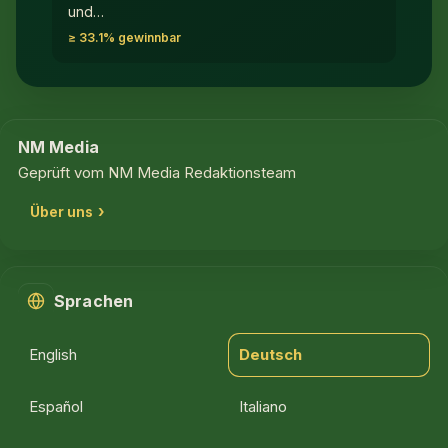
und…
≥ 33.1% gewinnbar
NM Media
Geprüft vom NM Media Redaktionsteam
Über uns
Sprachen
English
Deutsch
Español
Italiano