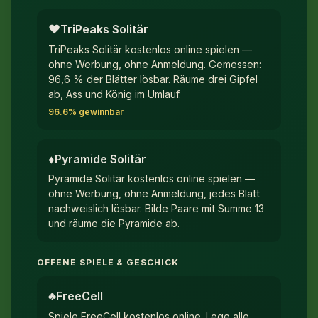
♥︎
TriPeaks Solitär
TriPeaks Solitär kostenlos online spielen —
ohne Werbung, ohne Anmeldung. Gemessen:
96,6 % der Blätter lösbar. Räume drei Gipfel
ab, Ass und König im Umlauf.
96.6% gewinnbar
♦︎
Pyramide Solitär
Pyramide Solitär kostenlos online spielen —
ohne Werbung, ohne Anmeldung, jedes Blatt
nachweislich lösbar. Bilde Paare mit Summe 13
und räume die Pyramide ab.
OFFENE SPIELE & GESCHICK
♣︎
FreeCell
Spiele FreeCell kostenlos online. Lege alle