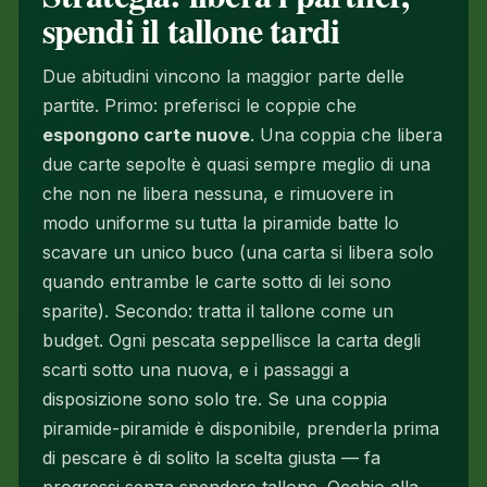
spendi il tallone tardi
Due abitudini vincono la maggior parte delle
partite. Primo: preferisci le coppie che
espongono carte nuove
. Una coppia che libera
due carte sepolte è quasi sempre meglio di una
che non ne libera nessuna, e rimuovere in
modo uniforme su tutta la piramide batte lo
scavare un unico buco (una carta si libera solo
quando
entrambe
le carte sotto di lei sono
sparite). Secondo: tratta il tallone come un
budget. Ogni pescata seppellisce la carta degli
scarti sotto una nuova, e i passaggi a
disposizione sono solo tre. Se una coppia
piramide-piramide è disponibile, prenderla prima
di pescare è di solito la scelta giusta — fa
progressi senza spendere tallone. Occhio alla