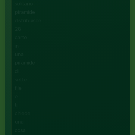
solitario
piramide
distribuisce
28
carte
in
una
piramide
di
sette
file
e
ti
chiede
una
cosa