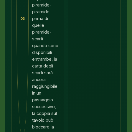
piramide-
piramide
prima di
03
quelle
piramide-
scarti
quando sono
disponibili
entrambe; la
carta degli
scarti sarà
ancora
raggiungibile
in un
passaggio
successivo,
la coppia sul
tavolo può
bloccare la