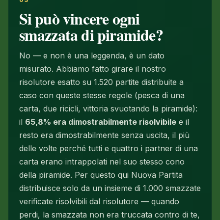
Si può vincere ogni
smazzata di piramide?
No — e non è una leggenda, è un dato
misurato. Abbiamo fatto girare il nostro
risolutore esatto su 1.520 partite distribuite a
caso con queste stesse regole (pesca di una
carta, due ricicli, vittoria svuotando la piramide):
il
65,8% era dimostrabilmente risolvibile
e il
resto era dimostrabilmente senza uscita, il più
delle volte perché tutti e quattro i partner di una
carta erano intrappolati nel suo stesso cono
della piramide. Per questo qui Nuova Partita
distribuisce solo da un insieme di 1.000 smazzate
verificate risolvibili dal risolutore — quando
perdi, la smazzata non era truccata contro di te,