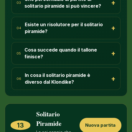
+
03
solitario piramide si può vincere?
Esiste un risolutore per il solitario
+
04
piramide?
Cosa succede quando il tallone
+
05
finisce?
In cosa il solitario piramide è
+
06
diverso dal Klondike?
Solitario
Piramide
13
Nuova partita