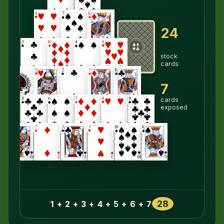
24
stock
cards
7
cards
exposed
28
1 + 2 + 3 + 4 + 5 + 6 + 7