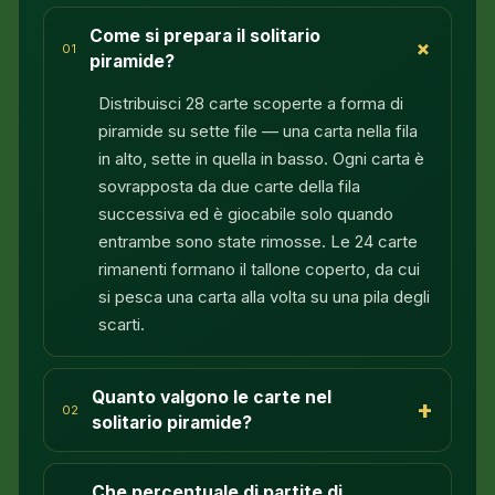
Come si prepara il solitario
+
01
piramide?
Distribuisci 28 carte scoperte a forma di
piramide su sette file — una carta nella fila
in alto, sette in quella in basso. Ogni carta è
sovrapposta da due carte della fila
successiva ed è giocabile solo quando
entrambe sono state rimosse. Le 24 carte
rimanenti formano il tallone coperto, da cui
si pesca una carta alla volta su una pila degli
scarti.
Quanto valgono le carte nel
+
02
solitario piramide?
Che percentuale di partite di