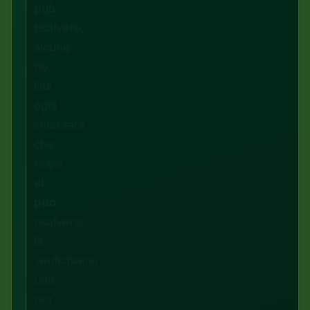
può
risolvere,
alcune
no.
Qui
ogni
smazzata
che
ricevi
si
può
risolvere:
la
verifichiamo
una
per