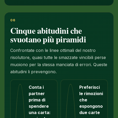
06
Cinque abitudini che
svuotano più piramidi
Confrontate con le linee ottimali del nostro
risolutore, quasi tutte le smazzate vincibili perse
muoiono per la stessa manciata di errori. Queste
abitudini li prevengono.
Conta i
Preferisci
partner
le rimozioni
prima di
che
spendere
espongono
una carta:
due carte