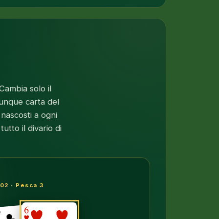
Cambia solo il
lunque carta del
 nascosti a ogni
utto il divario di
02 · Pesca 3