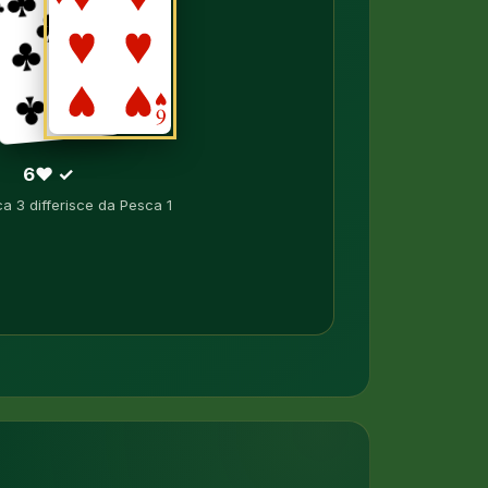
6♥ ✓
 3 differisce da Pesca 1