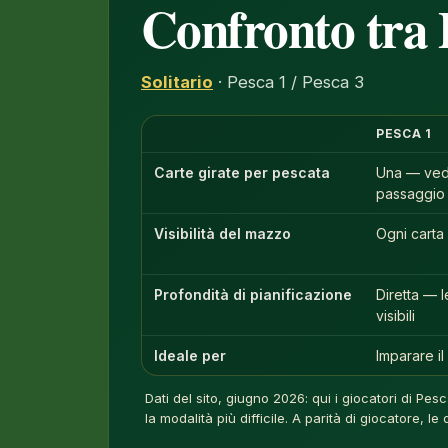
Confronto tra 
Solitario
· Pesca 1 / Pesca 3
PESCA 1
Carte girate per pescata
Una — vedi
passaggio
Visibilità del mazzo
Ogni carta
Profondità di pianificazione
Diretta — 
visibili
Ideale per
Imparare il
Dati del sito, giugno 2026: qui i giocatori di Pe
la modalità più difficile. A parità di giocatore, l