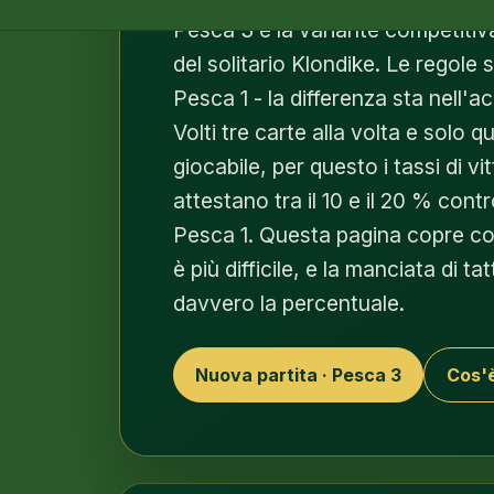
Pesca 3 è la variante competiti
del solitario Klondike. Le regole
Pesca 1 - la differenza sta nell'a
Volti tre carte alla volta e solo q
giocabile, per questo i tassi di vi
attestano tra il 10 e il 20 % cont
Pesca 1. Questa pagina copre c
è più difficile, e la manciata di 
davvero la percentuale.
Nuova partita · Pesca 3
Cos'