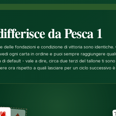
ifferisce da Pesca 1
e delle fondazioni e condizione di vittoria sono identiche. 
vedi ogni carta in ordine e puoi sempre raggiungere qua
 di default - vale a dire, circa due terzi del tallone ti sono
re ora rispetto a quali lasciare per un ciclo successivo è t