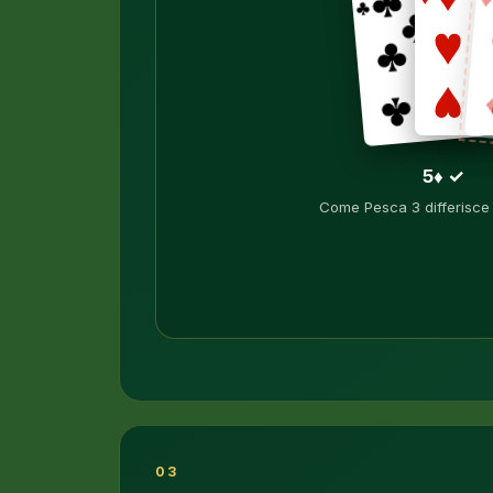
5♦ ✓
Come Pesca 3 differisce
03