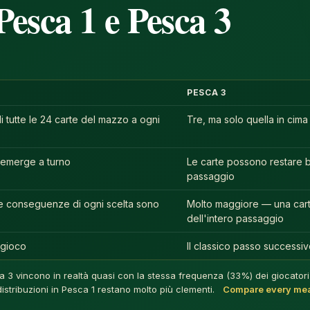
Pesca 1 e Pesca 3
PESCA 3
 tutte le 24 carte del mazzo a ogni
Tre, ma solo quella in cima
 emerge a turno
Le carte possono restare bl
passaggio
le conseguenze di ogni scelta sono
Molto maggiore — una carta 
dell'intero passaggio
 gioco
Il classico passo successi
sca 3 vincono in realtà quasi con la stessa frequenza (33%) dei giocator
e distribuzioni in Pesca 1 restano molto più clementi.
Compare every meas