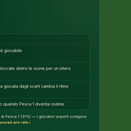
 è giocabile
occate dietro le vicine per un intero
giocata dagli scarti cambia il ritmo
vo quando Pesca 1 diventa routine
i di Pesca 1 (31%) — i giocatori esperti scelgono
ured win rate ›