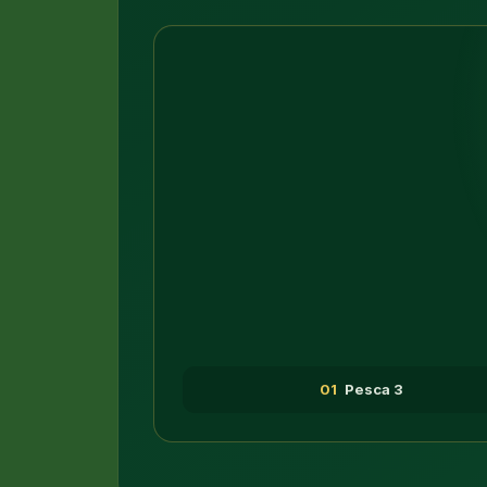
01
Pesca 3