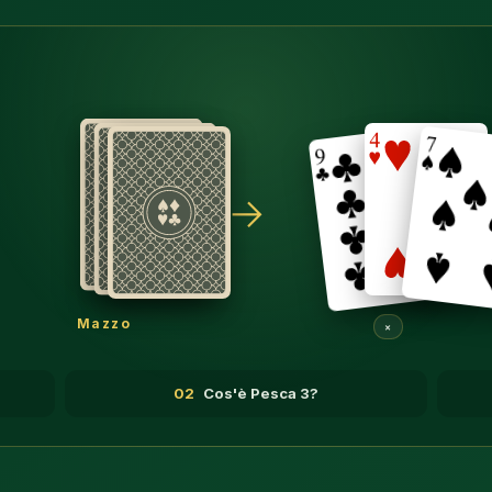
→
Mazzo
×
02
Cos'è Pesca 3?