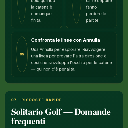
solo quando
carte sepolte
la catena è
fanno
comunque
perdere le
finita.
partite.
Confronta le linee con Annulla
Usa Annulla per esplorare. Riavvolgere
05
una linea per provare l'altra direzione è
così che si sviluppa l'occhio per le catene
— qui non c'è penalità.
07 · RISPOSTE RAPIDE
Solitario Golf — Domande
frequenti