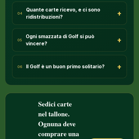
Quante carte ricevo, e ci sono
+
04
ridistribuzioni?
Ogni smazzata di Golf si può
+
05
vincere?
+
Il Golf è un buon primo solitario?
06
Sedici carte
nel tallone.
Ognuna deve
comprare una