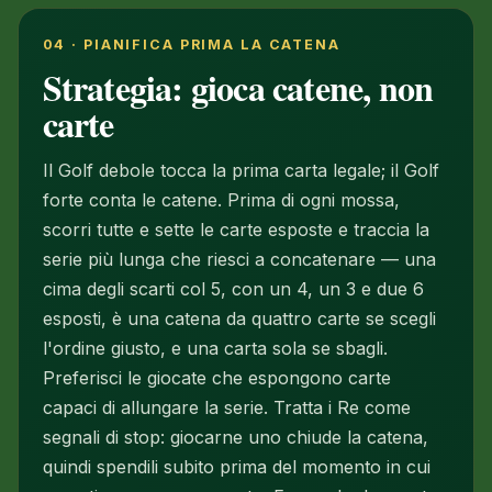
04 · PIANIFICA PRIMA LA CATENA
Strategia: gioca catene, non
carte
Il Golf debole tocca la prima carta legale; il Golf
forte conta le catene. Prima di ogni mossa,
scorri tutte e sette le carte esposte e traccia la
serie più lunga che riesci a concatenare — una
cima degli scarti col 5, con un 4, un 3 e due 6
esposti, è una catena da quattro carte se scegli
l'ordine giusto, e una carta sola se sbagli.
Preferisci le giocate che espongono carte
capaci di allungare la serie. Tratta i Re come
segnali di stop: giocarne uno chiude la catena,
quindi spendili subito prima del momento in cui