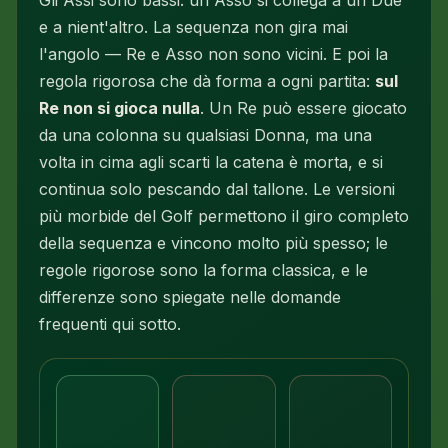
Gli Assi sono bassi: un Asso si collega a un Due
e a nient'altro. La sequenza non gira mai
l'angolo — Re e Asso non sono vicini. E poi la
regola rigorosa che dà forma a ogni partita:
sul
Re non si gioca nulla
. Un Re può essere giocato
da una colonna su qualsiasi Donna, ma una
volta in cima agli scarti la catena è morta, e si
continua solo pescando dal tallone. Le versioni
più morbide del Golf permettono il giro completo
della sequenza e vincono molto più spesso; le
regole rigorose sono la forma classica, e le
differenze sono spiegate nelle domande
frequenti qui sotto.