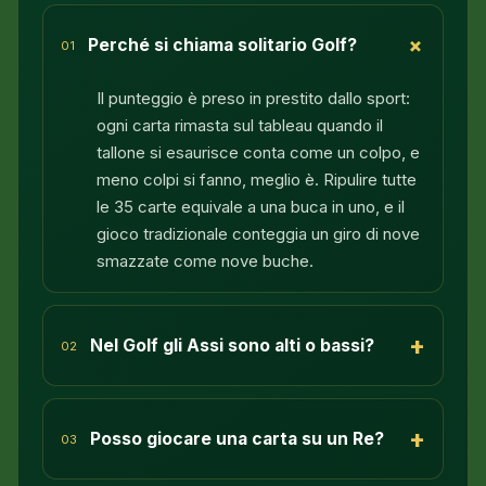
+
Perché si chiama solitario Golf?
01
Il punteggio è preso in prestito dallo sport:
ogni carta rimasta sul tableau quando il
tallone si esaurisce conta come un colpo, e
meno colpi si fanno, meglio è. Ripulire tutte
le 35 carte equivale a una buca in uno, e il
gioco tradizionale conteggia un giro di nove
smazzate come nove buche.
+
Nel Golf gli Assi sono alti o bassi?
02
+
Posso giocare una carta su un Re?
03