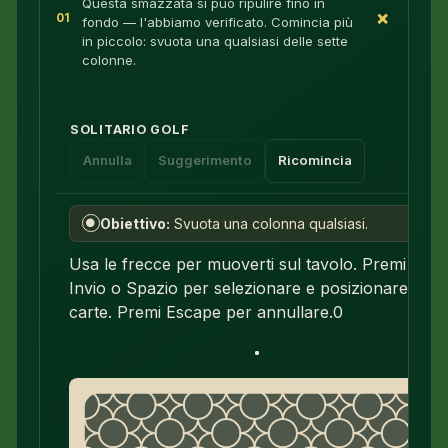
Questa smazzata si può ripulire fino in
+
01
fondo — l'abbiamo verificato. Comincia più
in piccolo: svuota una qualsiasi delle sette
colonne.
SOLITARIO GOLF
Annulla
Suggerimento
Ricomincia
Obiettivo:
Svuota una colonna qualsiasi.
●
Usa le frecce per muoverti sul tavolo. Premi
Invio o Spazio per selezionare e posizionare le
carte. Premi Escape per annullare.
0