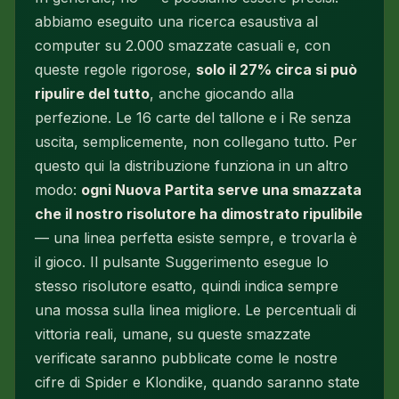
abbiamo eseguito una ricerca esaustiva al
computer su 2.000 smazzate casuali e, con
queste regole rigorose,
solo il 27% circa si può
ripulire del tutto
, anche giocando alla
perfezione. Le 16 carte del tallone e i Re senza
uscita, semplicemente, non collegano tutto. Per
questo qui la distribuzione funziona in un altro
modo:
ogni Nuova Partita serve una smazzata
che il nostro risolutore ha dimostrato ripulibile
— una linea perfetta esiste sempre, e trovarla è
il gioco. Il pulsante Suggerimento esegue lo
stesso risolutore esatto, quindi indica sempre
una mossa sulla linea migliore. Le percentuali di
vittoria reali, umane, su queste smazzate
verificate saranno pubblicate come le nostre
cifre di Spider e Klondike, quando saranno state