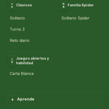
A
K
Clásicos
Familia Spider
♣
♠
Solitario
Solitario Spider
Turno 3
Reto diario
Juegos abiertos y
J
♥
habilidad
Carta Blanca
♦
Aprende