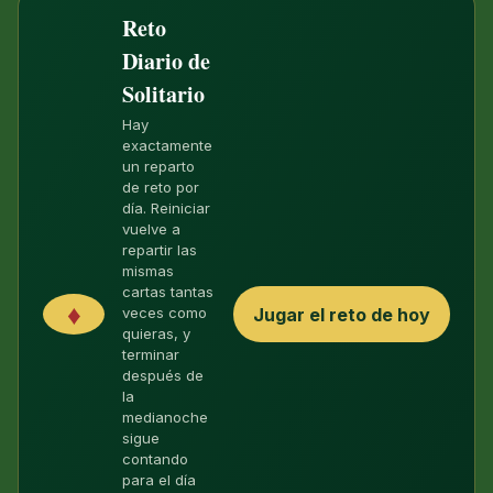
Reto
Diario de
Solitario
Hay
exactamente
un reparto
de reto por
día. Reiniciar
vuelve a
repartir las
mismas
cartas tantas
♦
Jugar el reto de hoy
veces como
quieras, y
terminar
después de
la
medianoche
sigue
contando
para el día