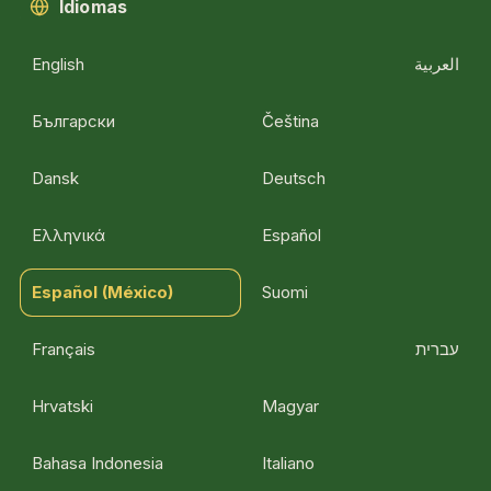
Idiomas
English
العربية
Български
Čeština
Dansk
Deutsch
Ελληνικά
Español
Español (México)
Suomi
Français
עברית
Hrvatski
Magyar
Bahasa Indonesia
Italiano