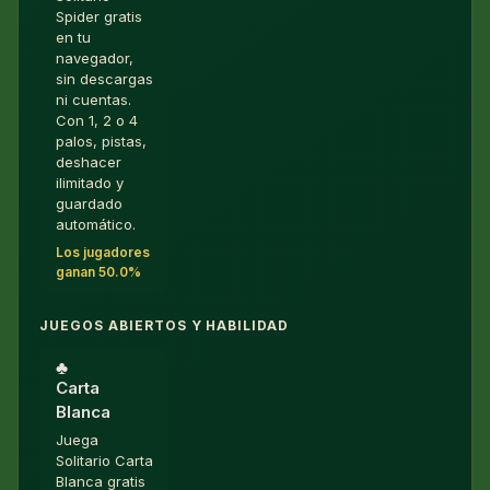
Spider gratis
en tu
navegador,
sin descargas
ni cuentas.
Con 1, 2 o 4
palos, pistas,
deshacer
ilimitado y
guardado
automático.
Los jugadores
ganan 50.0%
JUEGOS ABIERTOS Y HABILIDAD
♣︎
Carta
Blanca
Juega
Solitario Carta
Blanca gratis