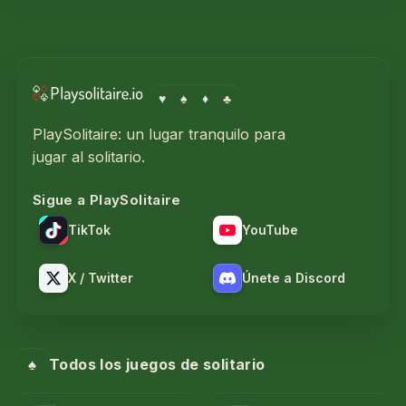
♥
♠
♦
♣
PlaySolitaire: un lugar tranquilo para
jugar al solitario.
Sigue a PlaySolitaire
TikTok
YouTube
X / Twitter
Únete a Discord
♠
Todos los juegos de solitario