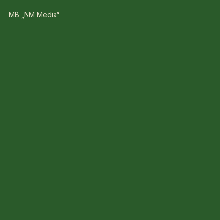
MB „NM Media“