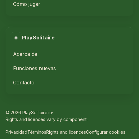
Cómo jugar
♣
PlaySolitaire
Acerca de
Funciones nuevas
Contacto
© 2026 PlaySolitaire.io
·
Rights and licences vary by component.
Privacidad
Términos
Rights and licences
Configurar cookies