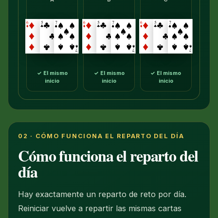
✓ El mismo
✓ El mismo
✓ El mismo
inicio
inicio
inicio
02 · CÓMO FUNCIONA EL REPARTO DEL DÍA
Cómo funciona el reparto del
día
Hay exactamente un reparto de reto por día.
Reiniciar vuelve a repartir las mismas cartas