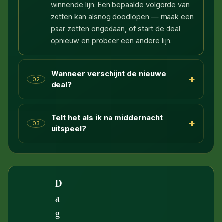
winnende lijn. Een bepaalde volgorde van
zetten kan alsnog doodlopen — maak een
paar zetten ongedaan, of start de deal
opnieuw en probeer een andere lijn.
Wanneer verschijnt de nieuwe
+
02
deal?
Telt het als ik na middernacht
+
03
uitspeel?
D
a
g