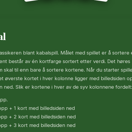
al
sikeren blant kabalspill. Målet med spillet er å sortere 
nt består av én kortfarge sortert etter verdi. Det høres
skal til enn bare å sortere kortene. Når du starter spille
et øverste kortet i hver kolonne ligger med billedsiden o
n ned. Slik er kortene i hver av de syv kolonnene fordelt
opp.
opp + 1 kort med billedsiden ned
 opp + 2 kort med billedsiden ned
 opp + 3 kort med billedsiden ned