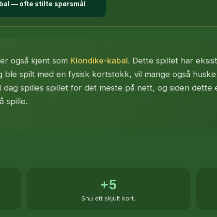
bal — ofte stilte spørsmål
 er også kjent som
Klondike-kabal
. Dette spillet har eksis
g ble spilt med en fysisk kortstokk, vil mange også huske
I dag spilles spillet for det meste på nett, og siden dette er
å spille.
+5
Snu ett skjult kort.