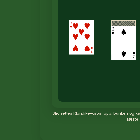
Slik settes Klondike-kabal opp: bunken og ka
første