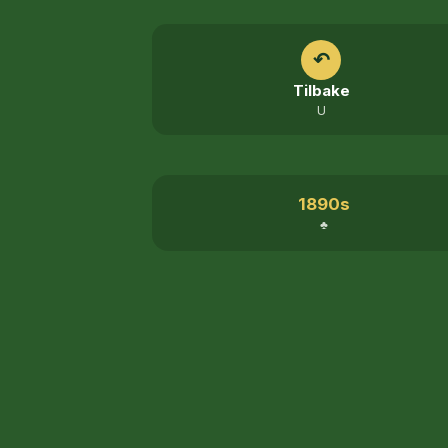
↶
Tilbake
U
1890s
♣