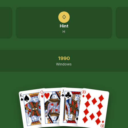
♢
Hint
H
1990
Windows