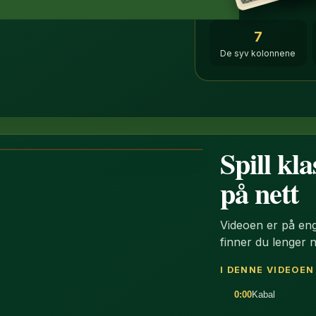
7
De syv kolonnene
Spill kla
på nett
Videoen er på eng
finner du lenger 
I DENNE VIDEOEN
0:00
Kabal