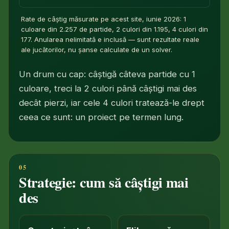
Rate de câștig măsurate pe acest site, iunie 2026: 1
culoare din 2.257 de partide, 2 culori din 1.195, 4 culori din
177. Anularea nelimitată e inclusă — sunt rezultate reale
ale jucătorilor, nu șanse calculate de un solver.
Un drum cu cap: câștigă câteva partide cu 1
culoare, treci la 2 culori până câștigi mai des
decât pierzi, iar cele 4 culori tratează-le drept
ceea ce sunt: un proiect pe termen lung.
Strategie: cum să câștigi mai
des