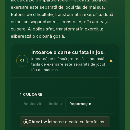
exersare este separată de jocul tău de mai sus.
Butonul de dificultate, transformat în exercițiu: două
culori, un singur obicei — construiește în aceeași
culoare. Al doilea sfat, transformat în exercițiu:
eliberează o coloană goală.
Întoarce o carte cu fața în jos.
Încearcă pe o împărțire reală — această
+
01
tablă de exersare este separată de jocul
tău de mai sus.
1 CULOARE
Anulează
Indiciu
Repornește
Obiectiv:
Întoarce o carte cu fața în jos.
●