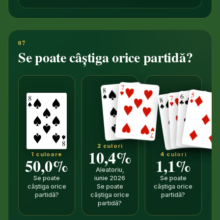
Se poate câștiga orice partidă?
2 culori
10,4%
1 culoare
4 culori
50,0%
1,1%
Aleatoriu,
Se poate
iunie 2026
Se poate
câștiga orice
Se poate
câștiga orice
partidă?
câștiga orice
partidă?
partidă?