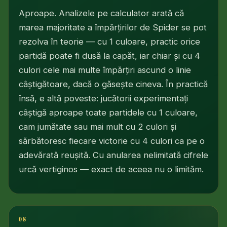
Aproape. Analizele pe calculator arată că
marea majoritate a împărțirilor de Spider se pot
rezolva în teorie — cu 1 culoare, practic orice
partidă poate fi dusă la capăt, iar chiar și cu 4
culori cele mai multe împărțiri ascund o linie
câștigătoare, dacă o găsește cineva. În practică
însă, e altă poveste: jucătorii experimentați
câștigă aproape toate partidele cu 1 culoare,
cam jumătate sau mai mult cu 2 culori și
sărbătoresc fiecare victorie cu 4 culori ca pe o
adevărată reușită. Cu anularea nelimitată cifrele
urcă vertiginos — exact de aceea nu o limităm.