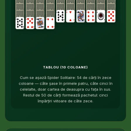
TABLOU (10 COLOANE)
Cum se așază Spider Solitaire: 54 de cărți în zece
coloane — câte șase în primele patru, câte cinci în
celelalte, doar cartea de deasupra cu fața în sus.
Restul de 50 de cărți formează pachetul: cinci
împărțiri viitoare de câte zece.