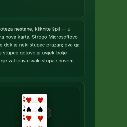
oteza nestane, kliknite špil — u
na nova karta. Strogo Microsoftovo
nje dok je neki stupac prazan; ova ga
e stupce gotovo je uvijek bolje
eljenje zatrpava svaki stupac novom
×