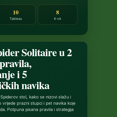
10
8
Tableau
K→A
ider Solitaire u 2
pravila,
nje i 5
ičkih navika
 Spiderov stol, kako se nizovi slažu i
o vrijede prazni stupci i pet navika koje
a. Potpuna pisana pravila i strategija
.