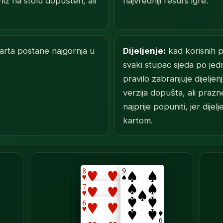
 niz na stolu dopušten, ali
najvredniji resurs igre.
rta postane najgornja u
Dijeljenje:
kad korisnih p
svaki stupac sjeda po jed
pravilo zabranjuje dijelje
verzija dopušta, ali prazn
najprije popuniti, jer dij
kartom.
→