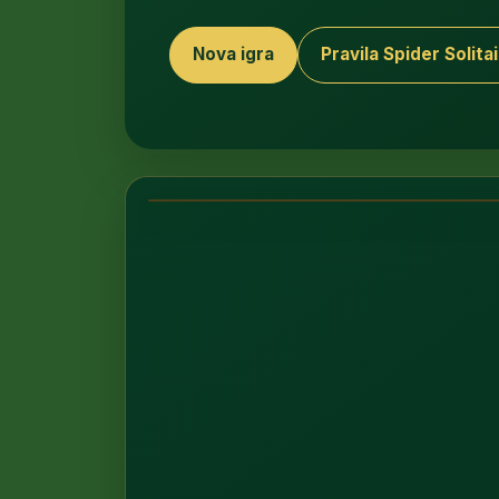
Nova igra
Pravila Spider Solita