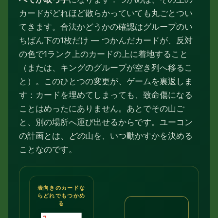
カードがどれほど散らかっていても丸ごとつい
てきます。合法かどうかの確認はグループのい
ちばん下の1枚だけ — つかんだカードが、反対
の色で1ランク上のカードの上に着地すること
（または、キングのグループが空き列へ移るこ
と）。このひとつの変更が、ゲームを裏返しま
す：カードを埋めてしまっても、致命傷になる
ことはめったにありません。あとでその山ご
と、別の場所へ運び出せるからです。ユーコン
の計画とは、
どの
山を、いつ動かすかを決める
ことなのです。
表向きのカードな
らどれでもつかめ
る