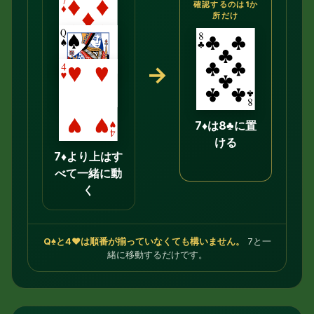
確認するのは1か
所だけ
→
7♦は8♣に置
ける
7♦より上はす
べて一緒に動
く
Q♠と4♥は順番が揃っていなくても構いません。
7と一
緒に移動するだけです。