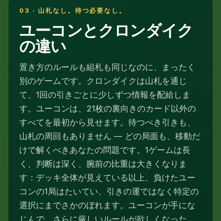
03 · 山札なし。待つ必要なし。
ユーコンとクロンダイク
の違い
置き方のルールも組札も同じなのに、まったく
別のゲームです。クロンダイクは山札を通じ
て、1回の引きごとに少しずつ情報を配給しま
す。ユーコンは、21枚の裏向きのカード以外の
すべてを最初から見せます。待つべき引きも、
山札の周回もありません — どの局面も、移動だ
けで解くべきあなたの問題です。1ゲームは長
く、判断は深く、腕前の比重は大きくなりま
す：デッキ全体が見えている以上、負けたユー
コンの1局はたいてい、引きの運ではなく特定の
選択にまでさかのぼれます。ユーコンが手にな
じんで、さらに厳しいルールが欲しくなった