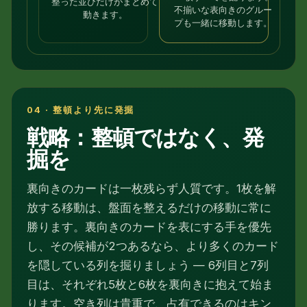
整った並びだけがまとめて
不揃いな表向きのグルー
動きます。
プも一緒に移動します。
04 · 整頓より先に発掘
戦略：整頓ではなく、発
掘を
裏向きのカードは一枚残らず人質です。1枚を解
放する移動は、盤面を整えるだけの移動に常に
勝ります。裏向きのカードを表にする手を優先
し、その候補が2つあるなら、より多くのカード
を隠している列を掘りましょう — 6列目と7列
目は、それぞれ5枚と6枚を裏向きに抱えて始ま
ります。空き列は貴重で、占有できるのはキン