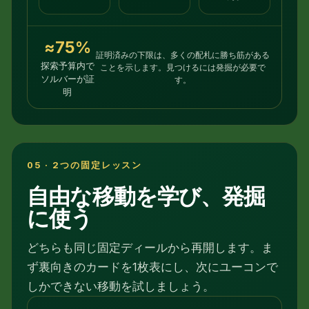
≈75%
証明済みの下限は、多くの配札に勝ち筋がある
探索予算内で
ことを示します。見つけるには発掘が必要で
ソルバーが証
す。
明
05 · 2つの固定レッスン
自由な移動を学び、発掘
に使う
どちらも同じ固定ディールから再開します。ま
ず裏向きのカードを1枚表にし、次にユーコンで
しかできない移動を試しましょう。