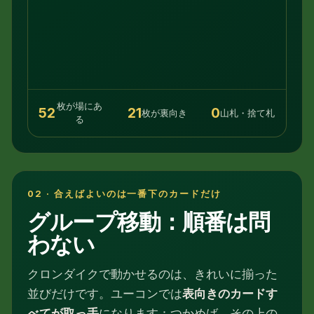
枚が場にあ
52
21
0
枚が裏向き
山札・捨て札
る
02 · 合えばよいのは一番下のカードだけ
グループ移動：順番は問
わない
クロンダイクで動かせるのは、きれいに揃った
並びだけです。ユーコンでは
表向きのカードす
べてが取っ手
になります：つかめば、その上の