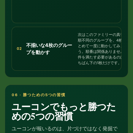
次はこのファミリーの真骨頂：
順不同のグループを、4枚以上
不揃いな4枚のグルー
とめて一度に動かしてみましょ
02
う。順番は関係ありません — 
プを動かす
件を満たす必要があるのは、い
ちばん下の1枚だけです。
06 · 勝つための5つの習慣
ユーコンでもっと勝つた
めの5つの習慣
ユーコンが報いるのは、片づけではなく発掘で