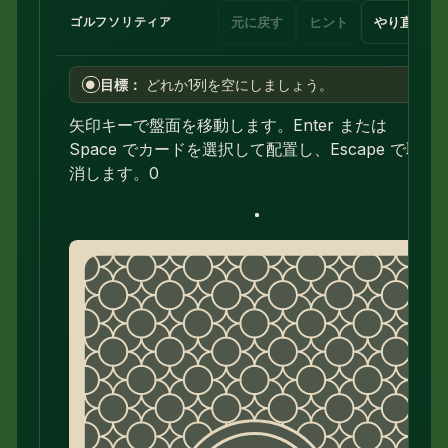
元に戻す
ヒント
やり直す
ゴルフソリティア
目標：
どれか1列を空にしましょう。
●
矢印キーで盤面を移動します。Enter または
Space でカードを選択して配置し、Escape で取り
消します。
0