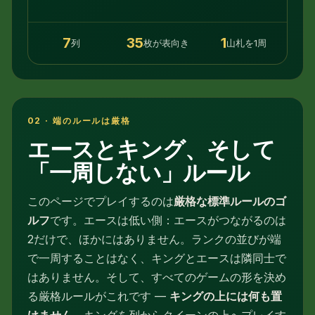
7
35
1
列
枚が表向き
山札を1周
02 · 端のルールは厳格
エースとキング、そして
「一周しない」ルール
このページでプレイするのは
厳格な標準ルールのゴ
ルフ
です。エースは低い側：エースがつながるのは
2だけで、ほかにはありません。ランクの並びが端
で一周することはなく、キングとエースは隣同士で
はありません。そして、すべてのゲームの形を決め
る厳格ルールがこれです —
キングの上には何も置