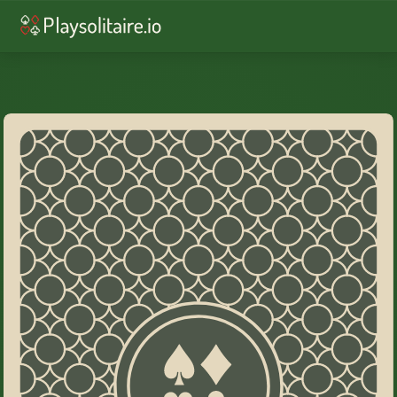
♥︎
ソリティア
♠︎
スパイダーソリティア
♣︎
フリーセル
♦︎
ピラミッドソリティア
♠︎
スコーピオン・ソリティア
♥︎
3枚めくり
♦︎
Yukon Solitaire
♠︎
エイトオフ・ソリティア
♦︎
デイリーチャレンジ
1
ラ
ン
ク。
ス
ー