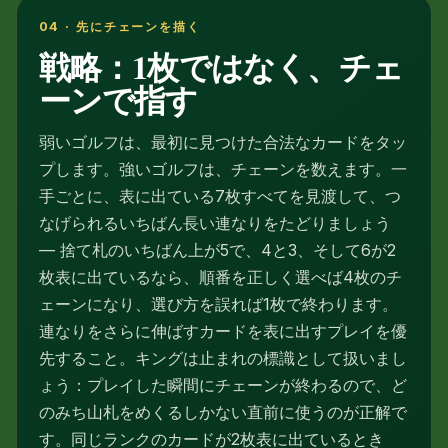
04 · 先にチェーンを描く
戦略：1枚ではなく、チェ
ーンで指す
弱いゴルフは、最初に見つけた合法なカードをタッ
プします。強いゴルフは、チェーンを数えます。一
手ごとに、表に出ている7枚すべてを見渡して、つ
なげられるいちばん長い連なりをたどりましょう
— 捨て札のいちばん上が5で、4と3、そして6が2
枚表に出ているなら、順番を正しく選べば4枚のチ
ェーンになり、選び方を誤れば1枚で終わります。
連なりをさらに伸ばすカードを表に出すプレイを優
先すること。キングは止まれの標識として扱いまし
ょう：プレイした瞬間にチェーンが終わるので、ど
のみち山札をめくるしかない直前に使うのが正解で
す。同じランクのカードが2枚表に出ているとき