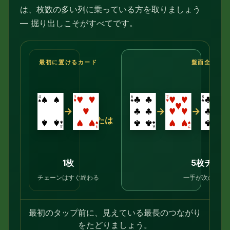
は、枚数の多い列に乗っている方を取りましょう
— 掘り出しこそがすべてです。
最初に置けるカード
盤面全体を
→
→
→
または
1枚
5枚チェー
チェーンはすぐ終わる
一手が次の一手
最初のタップ前に、見えている最長のつながり
をたどりましょう。