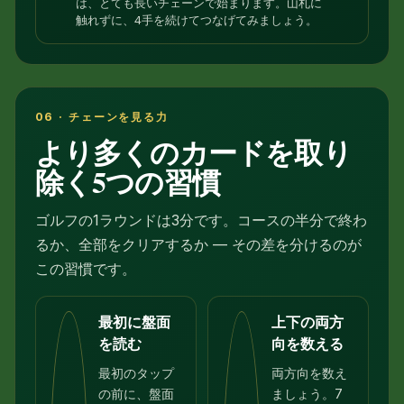
は、とても長いチェーンで始まります。山札に
触れずに、4手を続けてつなげてみましょう。
06 · チェーンを見る力
より多くのカードを取り
除く5つの習慣
ゴルフの1ラウンドは3分です。コースの半分で終わ
るか、全部をクリアするか — その差を分けるのが
この習慣です。
最初に盤面
上下の両方
を読む
向を数える
最初のタップ
両方向を数え
の前に、盤面
ましょう。7