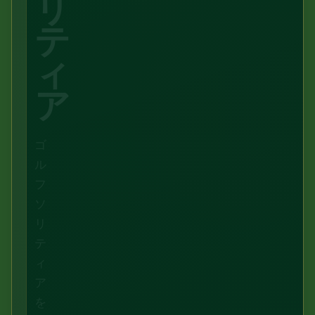
リ
テ
ィ
ア
ゴ
ル
フ
ソ
リ
テ
ィ
ア
を