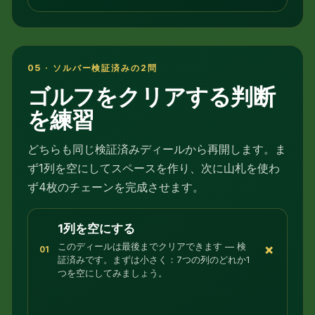
05 · ソルバー検証済みの2問
ゴルフをクリアする判断
を練習
どちらも同じ検証済みディールから再開します。ま
ず1列を空にしてスペースを作り、次に山札を使わ
ず4枚のチェーンを完成させます。
1列を空にする
+
このディールは最後までクリアできます — 検
01
証済みです。まずは小さく：7つの列のどれか1
つを空にしてみましょう。