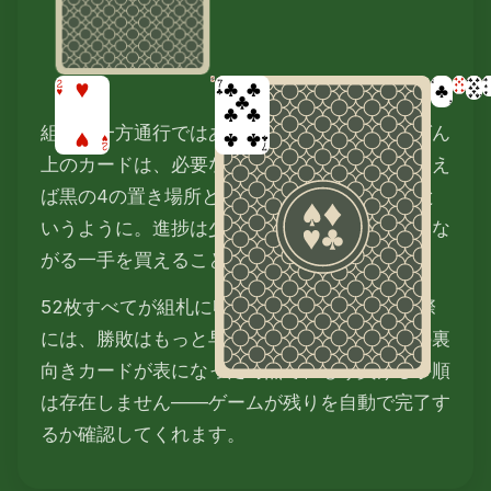
組札は一方通行ではありません。組札のいちばん
上のカードは、必要なら場札に戻せます。たとえ
ば黒の4の置き場所として赤の5を呼び戻す、と
いうように。進捗は少し失いますが、勝利につな
がる一手を買えることがよくあります。
52枚すべてが組札に収まればクリアです。実際
には、勝敗はもっと早く決まります。すべての裏
向きカードが表になった時点で、もう負ける手順
は存在しません——ゲームが残りを自動で完了す
るか確認してくれます。