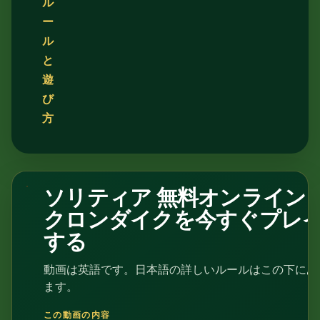
ル
ー
ル
と
遊
び
方
ソリティア 無料オンライン -
2:26
クロンダイクを今すぐプレ
する
動画は英語です。日本語の詳しいルールはこの下にあ
ます。
この動画の内容