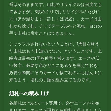
番はそのままです。山札のリサイクルは何度でも
できますが、3枚めくりではリサイクルのたびに
スコアが減ります（詳しくは後述）。カードは山
札から捨て札、そしてテーブルへと流れ、自分の
手で山札に戻すことはできません。
シャッフルされないということは、1周目を終え
た山札はもう未知ではない、ということです。上
級者は最初の1周を偵察と考えます。エースや低
い数字、必要な色がどこにあるかを覚えておき、
必要な瞬間にそのカードが捨て札のいちばん上に
来るよう、場札の手順を組み立てるのです。
組札への積み上げ
各組札は1つのスート専用で、必ずエースから始
まります。エースが現れたら組札へ送りましょう