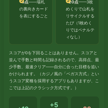
+5点
——場札
−20点
——3枚
の裏向きカード
めくりで山札を
を表にするごと
リサイクルする
たび（1枚めく
りではペナルテ
ィなし）
スコアが0を下回ることはありません。スコアと
並んで手数と時間も記録されるので、高得点、最
少手数、最速クリア——自分に合った目標を追い
かけられます。（カジノ風の「ベガス方式」とい
うスコア変種を採用するアプリもありますが、こ
こでは上記のクラシック方式です。）
+5