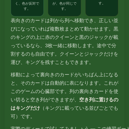
す。
く、色が反対で
が、色が同じで
す。
す。
表向きのカードは列から列へ移動でき、正しい並
びになっていれば複数枚まとめて動かせます。黒
のキングの上に赤のクイーンと黒のジャックが載
っているなら、3枚一緒に移動します。途中で分
割するのも自由です。クイーンとジャックだけを
運び、キングを残すこともできます。
移動によって裏向きのカードがいちばん上になる
と、そのカードは自動的に表になります。これが
このゲームの心臓部です。列の裏向きカードを使
い切ると空き列ができますが、
空き列に置けるの
はキングだけ
（キングに載っている並びごとでも
可）です。
実際のディールで試してみましょう — この練習ボー