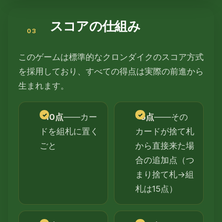
スコアの仕組み
このゲームは標準的なクロンダイクのスコア方式
を採用しており、すべての得点は実際の前進から
生まれます。
+10点
——カー
+5点
——その
ドを組札に置く
カードが捨て札
ごと
から直接来た場
合の追加点（つ
まり捨て札→組
札は15点）