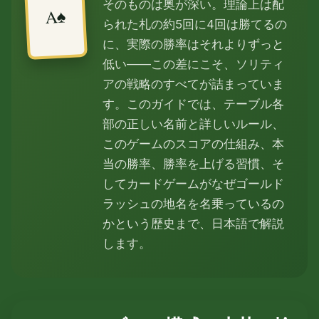
そのものは奥が深い。理論上は配
A♠
られた札の約5回に4回は勝てるの
に、実際の勝率はそれよりずっと
低い——この差にこそ、ソリティ
アの戦略のすべてが詰まっていま
す。このガイドでは、テーブル各
部の正しい名前と詳しいルール、
このゲームのスコアの仕組み、本
当の勝率、勝率を上げる習慣、そ
してカードゲームがなぜゴールド
ラッシュの地名を名乗っているの
かという歴史まで、日本語で解説
します。