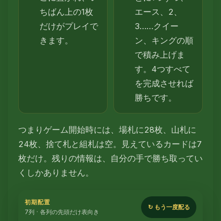
ちばん上の1枚
エース、2、
だけがプレイで
3……クイー
きます。
ン、キングの順
で積み上げま
す。4つすべて
を完成させれば
勝ちです。
つまりゲーム開始時には、場札に28枚、山札に
24枚、捨て札と組札は空。見えているカードは7
枚だけ。残りの情報は、自分の手で勝ち取ってい
くしかありません。
初期配置
↻ もう一度配る
7列 · 各列の先頭だけ表向き