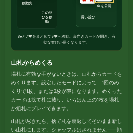
移動先
4♦を公開
この並
長い並び
びを移
動
8♠と7♥をまとめて9♥へ移動。裏向きカードが開き、有
効な並びが長くなります。
山札からめくる
場札に有効な手がないときは、山札からカードを
めくります。設定したモードによって、1回のめ
くりで1枚、または3枚が表になります。めくった
カードは捨て札に載り、いちばん上の1枚を場札
か組札にプレイできます。
山札が尽きたら、捨て札を裏返してそのまま新し
い山札にします。シャッフルはされません——順