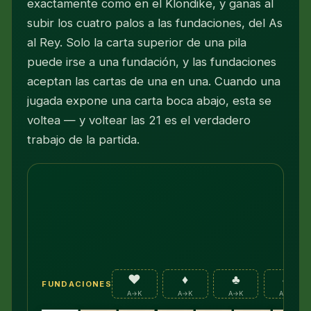
exactamente como en el Klondike, y ganas al
subir los cuatro palos a las fundaciones, del As
al Rey. Solo la carta superior de una pila
puede irse a una fundación, y las fundaciones
aceptan las cartas de una en una. Cuando una
jugada expone una carta boca abajo, esta se
voltea — y voltear las 21 es el verdadero
trabajo de la partida.
♥
♦
♣
♠
FUNDACIONES
A→K
A→K
A→K
A→K