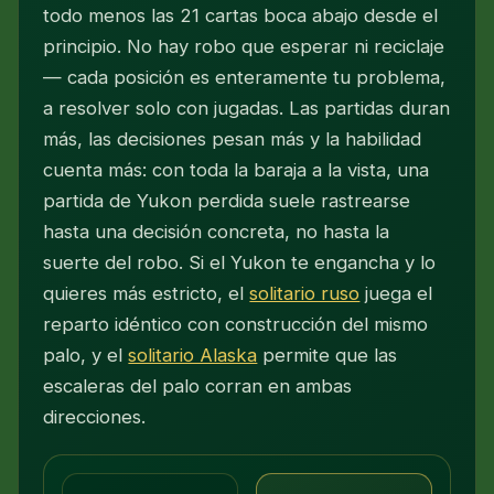
todo menos las 21 cartas boca abajo desde el
principio. No hay robo que esperar ni reciclaje
— cada posición es enteramente tu problema,
a resolver solo con jugadas. Las partidas duran
más, las decisiones pesan más y la habilidad
cuenta más: con toda la baraja a la vista, una
partida de Yukon perdida suele rastrearse
hasta una decisión concreta, no hasta la
suerte del robo. Si el Yukon te engancha y lo
quieres más estricto, el
solitario ruso
juega el
reparto idéntico con construcción del mismo
palo, y el
solitario Alaska
permite que las
escaleras del palo corran en ambas
direcciones.