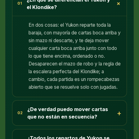
+
01
el Klondike?
En dos cosas: el Yukon reparte toda la
baraja, con mayoría de cartas boca arriba y
sin mazo ni descarte, y te deja mover
cualquier carta boca arriba junto con todo
lo que tiene encima, ordenado o no.
Desaparecen el mazo de robo y la regla de
la escalera perfecta del Klondike; a
cambio, cada partida es un rompecabezas
abierto que se resuelve solo con jugadas.
¿De verdad puedo mover cartas
+
02
que no están en secuencia?
¿Todos los repartos de Yukon se