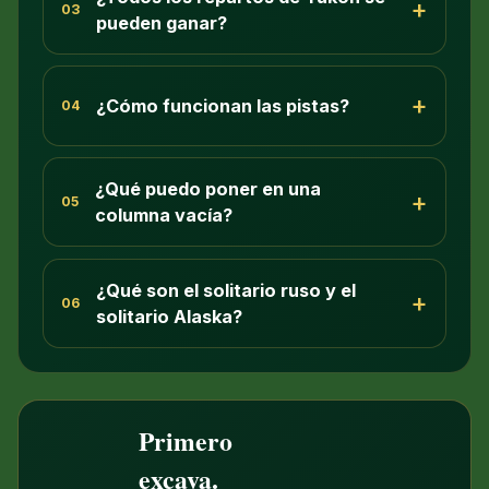
+
03
pueden ganar?
+
¿Cómo funcionan las pistas?
04
¿Qué puedo poner en una
+
05
columna vacía?
¿Qué son el solitario ruso y el
+
06
solitario Alaska?
Primero
excava.