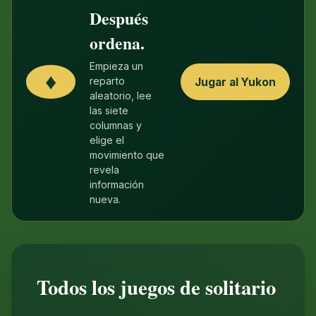
Después
ordena.
Empieza un
♦
reparto
Jugar al Yukon
aleatorio, lee
las siete
columnas y
elige el
movimiento que
revela
información
nueva.
Todos los juegos de solitario