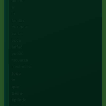
define
a
la
familia:
cualquier
carta
boca
arriba
puede
moverse
llevándose
todo
lo
que
tiene
apilado