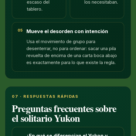
escaso del
los necesitaban.
tablero.
05
Mueve el desorden con intención
Usa el movimiento de grupo para
desenterrar, no para ordenar: sacar una pila
revuelta de encima de una carta boca abajo
es exactamente para lo que existe la regla.
07 · RESPUESTAS RÁPIDAS
Preguntas frecuentes sobre
el solitario Yukon
¿En qué se diferencian el Yukon y