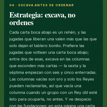
04 · EXCAVA ANTES DE ORDENAR
Estrategia: excava, no
ordenes
Cada carta boca abajo es un rehén, y las
jugadas que liberan una valen más que las que
solo dejan el tablero bonito. Prefiere las
jugadas que voltean una carta boca abajo;
entre dos de esas, excava en las columnas
que esconden más cartas — la sexta y la
séptima empiezan con seis y cinco enterradas.
Las columnas vacías son oro y solo los Reyes
pueden reclamarlas, así que vacía una
columna cuando un grupo con un Rey útil esté
listo para ocuparla, no antes. Y ve despacio
con las fundaciones: en esta página una carta