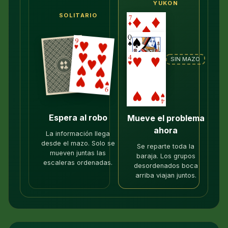
YUKON
SOLITARIO
SIN MAZO
Espera al robo
Mueve el problema
ahora
La información llega
desde el mazo. Solo se
Se reparte toda la
mueven juntas las
baraja. Los grupos
escaleras ordenadas.
desordenados boca
arriba viajan juntos.