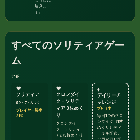
届きま
す。
すべてのソリティアゲー
ム
定番
♥︎
♥︎
♦︎
ソリティア
クロンダイ
デイリーチ
ク・ソリテ
ャレンジ
52 · 7 · A→K
ィア 3枚めく
プレイ中
プレイヤー勝率
り
毎日1つのクロ
31%
ンダイク（1枚
クロンダイ
めくり）ディ
ク・ソリティ
ールを配布。
アの3枚めくり
全員が同じ配