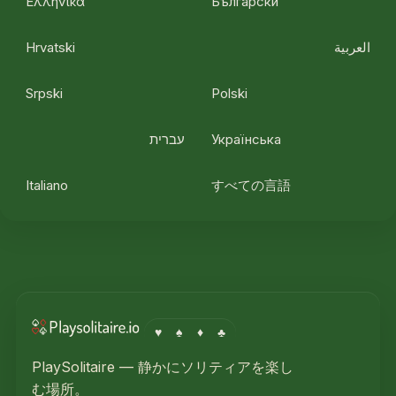
Ελληνικά
Български
Hrvatski
العربية
Srpski
Polski
עברית
Українська
Italiano
すべての言語
♥
♠
♦
♣
PlaySolitaire — 静かにソリティアを楽し
む場所。