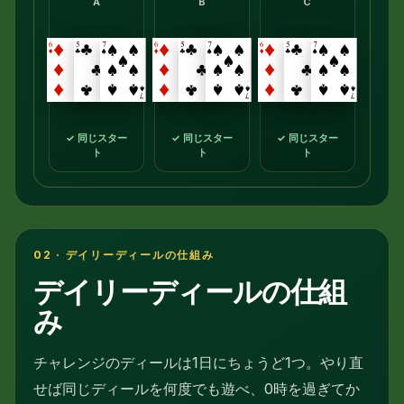
A
B
C
✓ 同じスター
✓ 同じスター
✓ 同じスター
ト
ト
ト
02 · デイリーディールの仕組み
デイリーディールの仕組
み
チャレンジのディールは1日にちょうど1つ。やり直
せば同じディールを何度でも遊べ、0時を過ぎてか