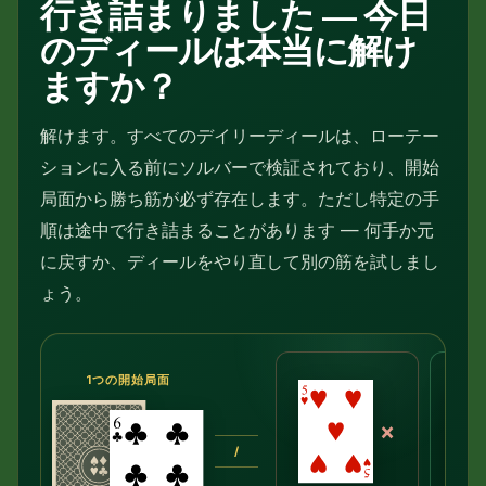
行き詰まりました — 今日
のディールは本当に解け
ますか？
解けます。すべてのデイリーディールは、ローテー
ションに入る前にソルバーで検証されており、開始
局面から勝ち筋が必ず存在します。ただし特定の手
順は途中で行き詰まることがあります — 何手か元
に戻すか、ディールをやり直して別の筋を試しまし
ょう。
1つの開始局面
×
/