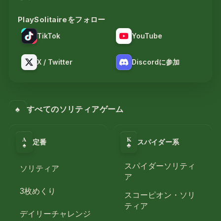
PlaySolitaireをフォロー
TikTok
YouTube
X / Twitter
Discordに参加
♠
すべてのソリティアゲーム
A
K
定番
スパイダー系
♣
♠
スパイダーソリティ
ソリティア
ア
3枚めくり
スコーピオン・ソリ
ティア
デイリーチャレンジ