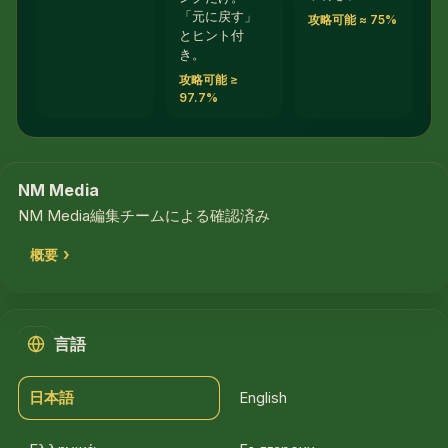
「元に戻す」
攻略可能 ≈ 75%
とヒント付
き。
攻略可能 ≥
97.7%
NM Media
NM Media編集チームによる確認済み
概要
言語
日本語
English