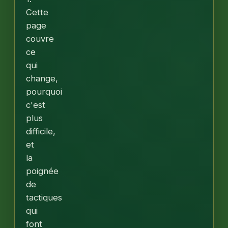
Cette
page
couvre
ce
qui
change,
pourquoi
c'est
plus
difficile,
et
la
poignée
de
tactiques
qui
font