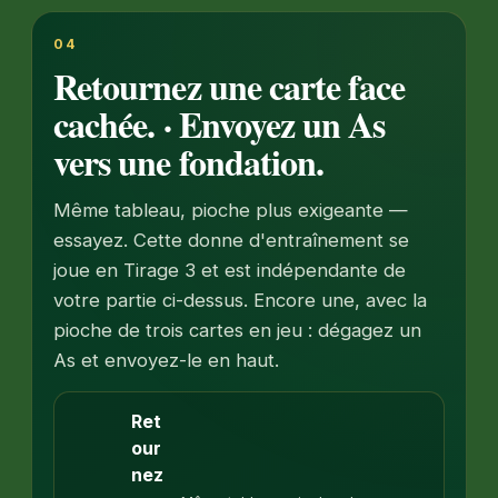
04
Retournez une carte face
cachée. · Envoyez un As
vers une fondation.
Même tableau, pioche plus exigeante —
essayez. Cette donne d'entraînement se
joue en Tirage 3 et est indépendante de
votre partie ci-dessus. Encore une, avec la
pioche de trois cartes en jeu : dégagez un
As et envoyez-le en haut.
Ret
our
nez