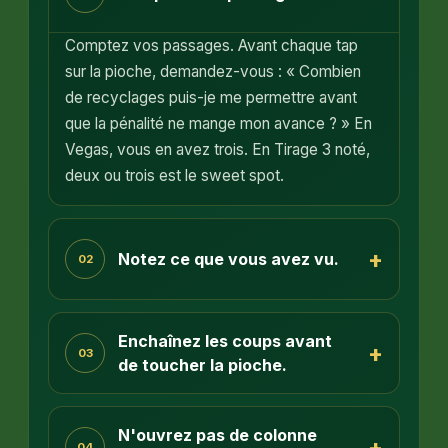
Comptez vos passages. Avant chaque tap
sur la pioche, demandez-vous : « Combien
de recyclages puis-je me permettre avant
que la pénalité ne mange mon avance ? » En
Vegas, vous en avez trois. En Tirage 3 noté,
deux ou trois est le sweet spot.
+
Notez ce que vous avez vu.
02
Enchaînez les coups avant
+
03
de toucher la pioche.
N'ouvrez pas de colonne
+
04