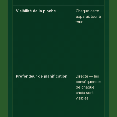
joua
Visibilité de la pioche
Chaque carte
Des
apparaît tour à
carte
tour
peuv
reste
bloq
derri
leurs
voisi
pend
tout 
pass
Profondeur de planification
Directe — les
Bien 
conséquences
gran
de chaque
— un
choix sont
seul
visibles
coup
depui
défa
chan