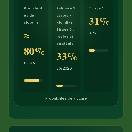
Probabilit
Solitaire 3
Tirage 1
31%
és de
cartes -
victoire
Klondike
≈
Tirage 3 :
31%
règles et
stratégie
80%
33%
≈ 80%
06/2026
Probabilités de victoire