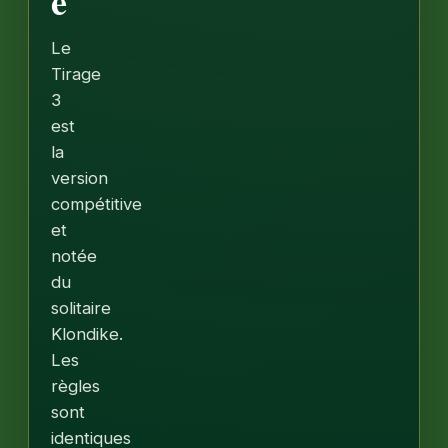
e
Le
Tirage
3
est
la
version
compétitive
et
notée
du
solitaire
Klondike.
Les
règles
sont
identiques