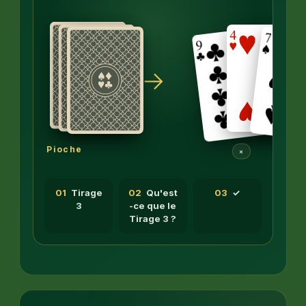
→
Pioche
×
01
Tirage
02
Qu'est
03
✓
3
-ce que le
Tirage 3 ?