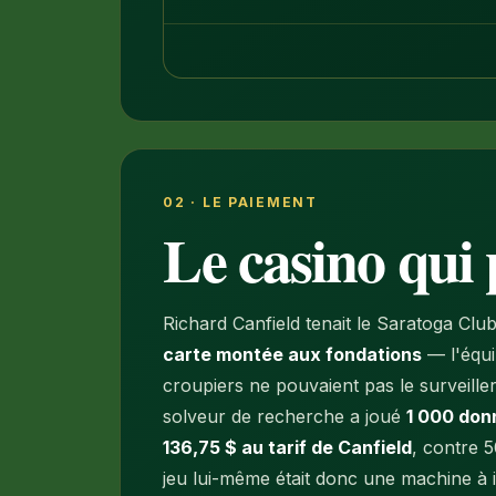
02 · LE PAIEMENT
Le casino qui p
Richard Canfield tenait le Saratoga Clu
carte montée aux fondations
— l'équil
croupiers ne pouvaient pas le surveiller
solveur de recherche a joué
1 000 don
136,75 $ au tarif de Canfield
, contre 5
jeu lui-même était donc une machine à im