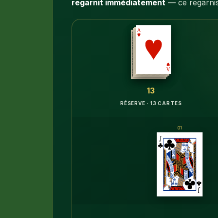
regarnit immédiatement
— ce regarnis
13
RÉSERVE · 13 CARTES
01