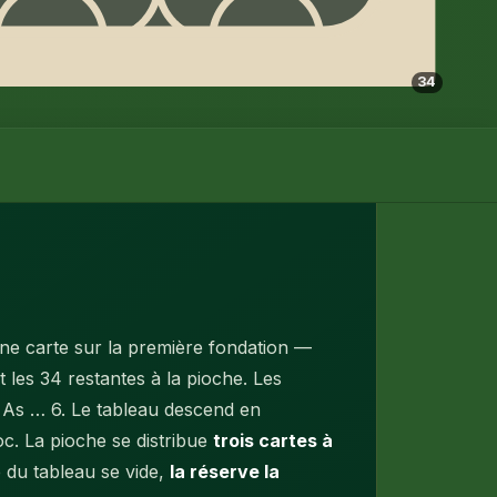
34
une carte sur la première fondation —
 les 34 restantes à la pioche. Les
, As … 6. Le tableau descend en
c. La pioche se distribue
trois cartes à
e du tableau se vide,
la réserve la