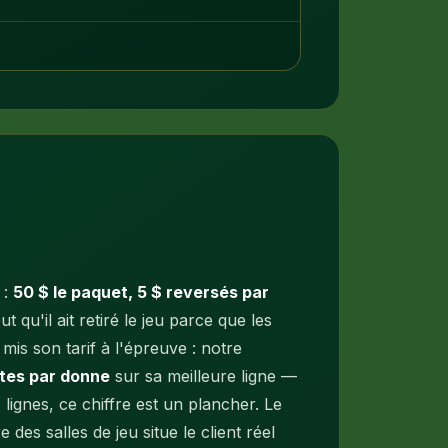
 :
50 $ le paquet, 5 $ reversés par
t qu'il ait retiré le jeu parce que les
mis son tarif à l'épreuve : notre
rtes par donne
sur sa meilleure ligne —
lignes, ce chiffre est un plancher. Le
des salles de jeu situe le client réel