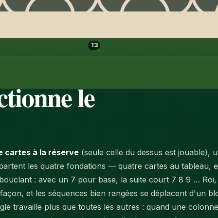
nq habitudes gagnantes
Réponses rapides
07
13
tionne le
e cartes à la réserve
(seule celle du dessus est jouable), 
artent les quatre fondations — quatre cartes au tableau, et
bouclant
: avec un 7 pour base, la suite court 7 8 9 … Roi
façon, et les séquences bien rangées se déplacent d'un blo
ègle travaille plus que toutes les autres : quand une colonn