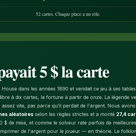
52 cartes. Chaque place a un rôle.
ayait 5 $ la carte
b House dans les années 1890 et vendait ce jeu à ses tables
ibre à dix cartes, la fortune à partir de onze. La légende veu
 assez vite, pas parce qu'il perdait de l'argent. Nous avons 
nes aléatoires
selon les règles strictes et a monté
27,4 ca
0 $ de mise, et comme le solveur rate parfois de meilleures 
primer de l'argent pour le joueur — en théorie. Le folklore 