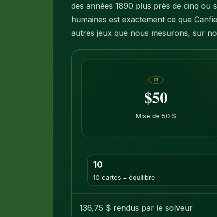
des années 1890 plus près de cinq ou si
humaines est exactement ce que Canfield
autres jeux que nous mesurons, sur not
01
$50
Mise de 50 $
10
10 cartes = équilibre
136,75 $ rendus par le solveur