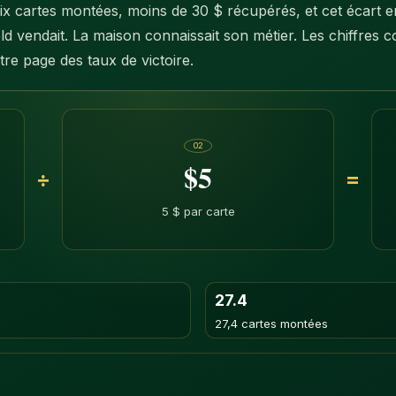
x cartes montées, moins de 30 $ récupérés, et cet écart ent
 vendait. La maison connaissait son métier. Les chiffres c
re page des taux de victoire.
02
$5
÷
=
5 $ par carte
27.4
27,4 cartes montées