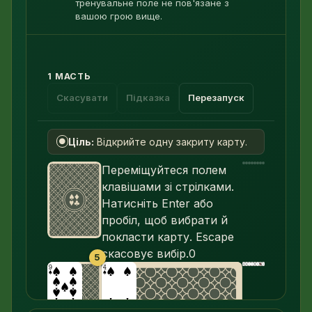
тренувальне поле не пов'язане з
вашою грою вище.
1 МАСТЬ
Скасувати
Підказка
Перезапуск
Ціль:
Відкрийте одну закриту карту.
●
Переміщуйтеся полем
клавішами зі стрілками.
Натисніть Enter або
пробіл, щоб вибрати й
покласти карту. Escape
скасовує вибір.
0
5