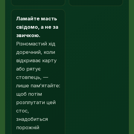
Ламайте масть
свідомо, а не за
звичкою.
Різномастий хід
доречний, коли
відкриває карту
або рятує
стовпець, —
лише пам'ятайте:
щоб потім
розплутати цей
стос,
знадобиться
порожній