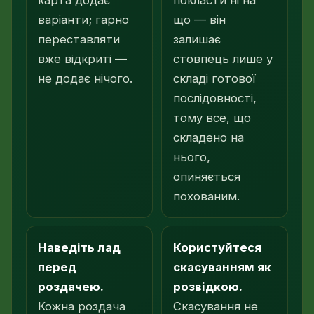
варіанти; гарно
що — він
переставляти
залишає
вже відкриті —
стовпець лише у
не додає нічого.
складі готової
послідовності,
тому все, що
складено на
нього,
опиняється
похованим.
Наведіть лад
Користуйтеся
перед
скасуванням як
роздачею.
розвідкою.
Кожна роздача
Скасування не