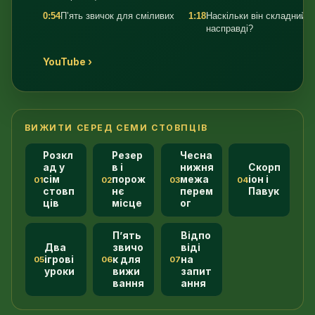
0:54
П’ять звичок для сміливих
1:18
Наскільки він складний
насправді?
YouTube ›
ВИЖИТИ СЕРЕД СЕМИ СТОВПЦІВ
Розкл
Резер
Чесна
ад у
в і
нижня
Скорп
сім
порож
межа
іон і
01
02
03
04
стовп
нє
перем
Павук
ців
місце
ог
П’ять
Відпо
Два
звичо
віді
ігрові
к для
на
05
06
07
уроки
вижи
запит
вання
ання