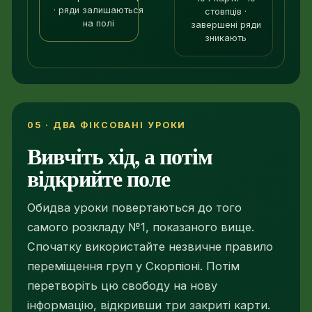
· ряди залишаються
стовпців ·
на полі
завершені ряди
зникають
05 · ДВА ФІКСОВАНІ УРОКИ
Вивчіть хід, а потім
відкрийте поле
Обидва уроки повертаються до того
самого розкладу №1, показаного вище.
Спочатку використайте незвичне правило
переміщення груп у Скорпіоні. Потім
перетворіть цю свободу на нову
інформацію, відкривши три закриті карти.