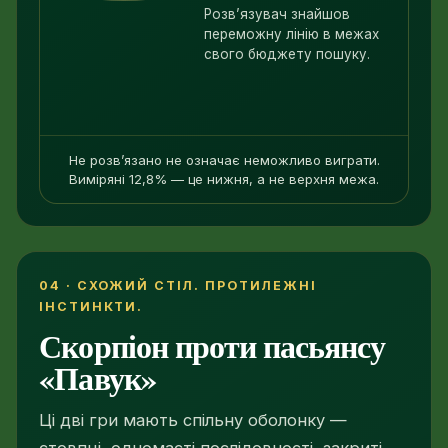
Розв’язувач знайшов
переможну лінію в межах
65
свого бюджету пошуку.
Не розв’язано не означає неможливо виграти.
Виміряні 12,8% — це нижня, а не верхня межа.
04 · СХОЖИЙ СТІЛ. ПРОТИЛЕЖНІ
ІНСТИНКТИ.
Скорпіон проти пасьянсу
«Павук»
Ці дві гри мають спільну оболонку —