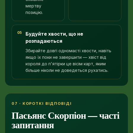
мертву
позицію.
05
Будуйте хвости, що не
розпадаються
Збирайте довгі одномасті хвости, навіть
якщо їх поки не завершити — хвіст від
короля до п'ятірки це вісім карт, яким
більше ніколи не доведеться рухатись.
07 · КОРОТКІ ВІДПОВІДІ
Пасьянс Скорпіон — часті
запитання