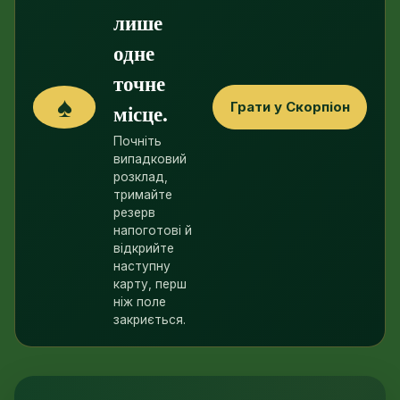
лише
одне
точне
♠
Грати у Скорпіон
місце.
Почніть
випадковий
розклад,
тримайте
резерв
напоготові й
відкрийте
наступну
карту, перш
ніж поле
закриється.