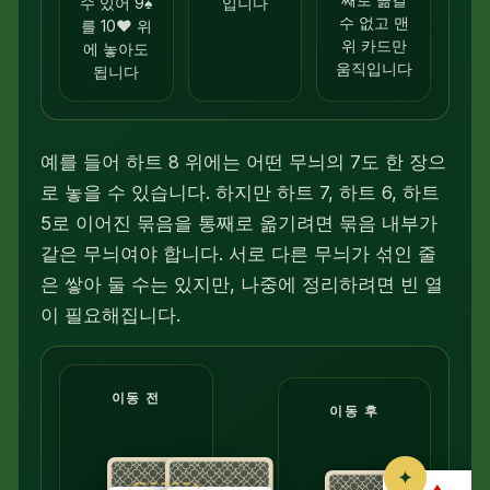
수 있어 9♠
입니다
수 없고 맨
를 10♥ 위
위 카드만
에 놓아도
움직입니다
됩니다
예를 들어 하트 8 위에는 어떤 무늬의 7도 한 장으
로 놓을 수 있습니다. 하지만 하트 7, 하트 6, 하트
5로 이어진 묶음을 통째로 옮기려면 묶음 내부가
같은 무늬여야 합니다. 서로 다른 무늬가 섞인 줄
은 쌓아 둘 수는 있지만, 나중에 정리하려면 빈 열
이 필요해집니다.
이동 전: 한 열에는 뒷면 카드 위에 7♠가 보이고, 다른
이동 전
이동 후
✦