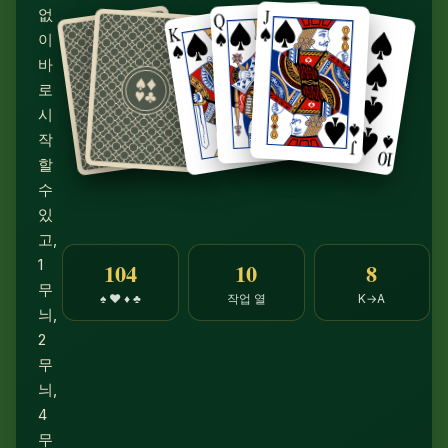
없
이
바
로
시
작
할
수
있
고,
1
104
10
8
무
♠ ♥ ♦ ♣
작업 열
K→A
늬,
2
무
늬,
4
무