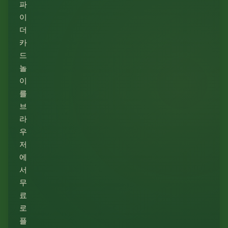
파
이
더
카
드
놀
이
를
브
라
우
저
에
서
무
료
로
플