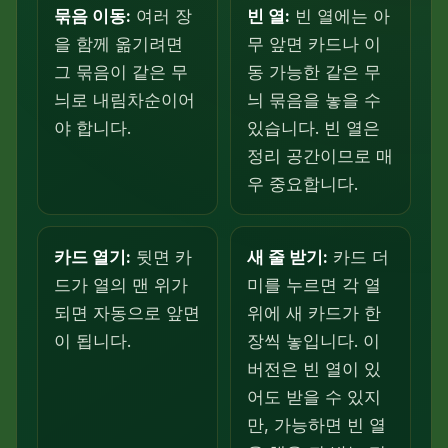
묶음 이동:
여러 장
빈 열:
빈 열에는 아
을 함께 옮기려면
무 앞면 카드나 이
그 묶음이 같은 무
동 가능한 같은 무
늬로 내림차순이어
늬 묶음을 놓을 수
야 합니다.
있습니다. 빈 열은
정리 공간이므로 매
우 중요합니다.
카드 열기:
뒷면 카
새 줄 받기:
카드 더
드가 열의 맨 위가
미를 누르면 각 열
되면 자동으로 앞면
위에 새 카드가 한
이 됩니다.
장씩 놓입니다. 이
버전은 빈 열이 있
어도 받을 수 있지
만, 가능하면 빈 열