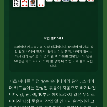
작업 열(10개)
스파이더 카드놀이의 시작 배치입니다. 54장이 열 개의 작
업 열에 나뉘어 앞의 네 열에는 여섯 장씩, 나머지 열에는
다섯 장씩 놓이고 각 열의 맨 위 카드만 앞면입니다. 남은
50장은 카드 더미가 되어 열 장씩 다섯 번의 새 줄로 나옵
니다.
기초 더미를 직접 쌓는 솔리테어와 달리, 스파이
더 카드놀이는 완성된 묶음이 자동으로 빠져나갑
니다. 킹, 퀸, 잭, 10부터 에이스까지 같은 무늬로
이어진 13장 묶음이 작업 열 안에서 완성되면 그