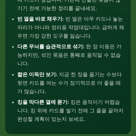
기기 전에 가능한 정리를 끝내세요.
빈 열을 바로 채우기:
빈 열은 아무 카드나 놓는
자리가 아니라 정리용 작업대입니다. 급하게 채
우면 가장 강한 도구를 잃습니다.
다른 무늬를 습관적으로 섞기:
한 장 이동은 가
능하지만, 섞인 묶음은 통째로 움직일 수 없습
니다.
짧은 이득만 보기:
지금 한 장을 옮기는 수보다
뒷면 카드를 여는 수가 장기적으로 더 좋을 때
가 많습니다.
킹을 막다른 열에 묻기:
킹은 움직이기 어렵습
니다. 킹 위에 카드를 쌓기 전에 그 줄을 끝까지
완성할 계획이 있는지 보세요.