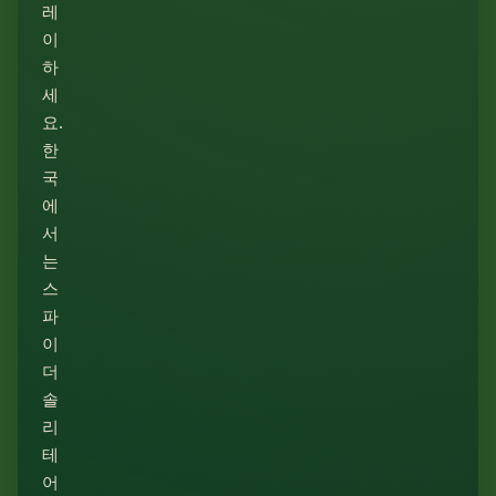
레
이
하
세
요.
한
국
에
서
는
스
파
이
더
솔
리
테
어