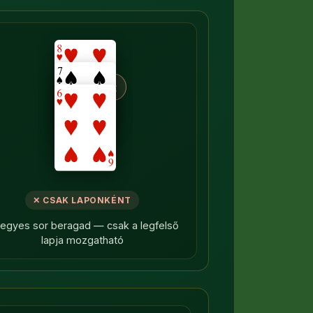
×
✕ CSAK LAPONKÉNT
vegyes sor beragad — csak a legfelső
lapja mozgatható