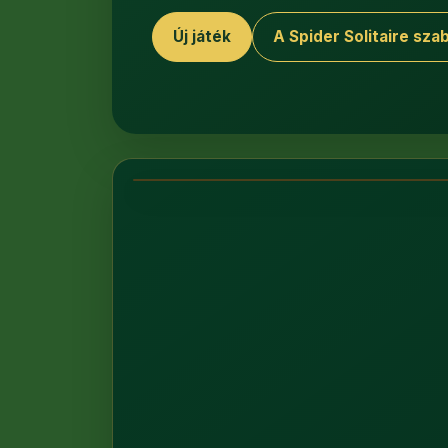
Új játék
A Spider Solitaire szab