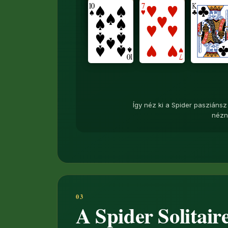
Így néz ki a Spider pasziánsz
nézne
A Spider Solitair