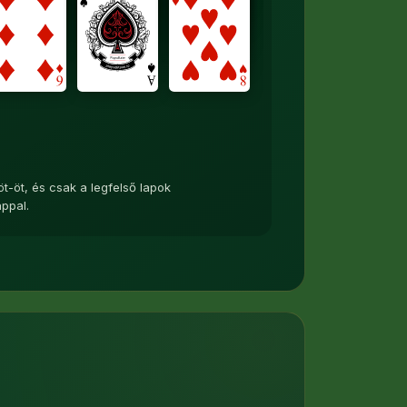
t-öt, és csak a legfelső lapok
appal.