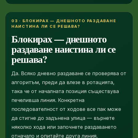
03 · БЛОКИРАХ — ДНЕШНОТО РАЗДАВАНЕ
НАИСТИНА ЛИ СЕ РЕШАВА?
Блокирах — днешното
раздаване наистина ли се
решава?
Да. Всяко дневно раздаване се проверява от
алгоритъм, преди да влезе в ротацията,
така че от началната позиция съществува
печеливша линия. Конкретна
последователност от ходове все пак може
да стигне до задънена улица — върнете
няколко хода или започнете раздаването
отначало и опитайте друга линия.