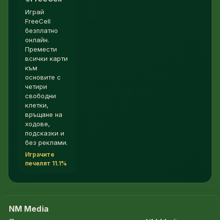
Играй
FreeCell
безплатно
онлайн.
Премести
всички карти
към
основите с
четири
свободни
клетки,
връщане на
ходове,
подсказки и
без реклами.
Играчите
печелят 11.1%
NM Media