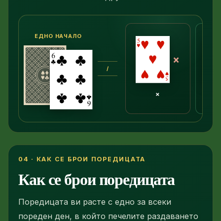
ЕДНО НАЧАЛО
×
/
×
04 · КАК СЕ БРОИ ПОРЕДИЦАТА
Как се брои поредицата
Поредицата ви расте с едно за всеки
пореден ден, в който печелите раздаването