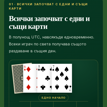
01 · ВСИЧКИ ЗАПОЧВАТ С ЕДНИ И СЪЩИ
КАРТИ
Всички започват с едни и
същи карти
В полунощ UTC, навсякъде едновременно.
Всеки играч по света получава същото
раздаване в същия ден.
ЕДНО НАЧАЛО