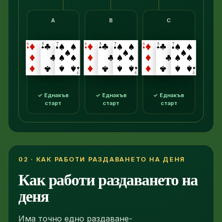
A
B
C
✓ Еднакъв
✓ Еднакъв
✓ Еднакъв
старт
старт
старт
02 · КАК РАБОТИ РАЗДАВАНЕТО НА ДЕНЯ
Как работи раздаването на
деня
Има точно едно раздаване-