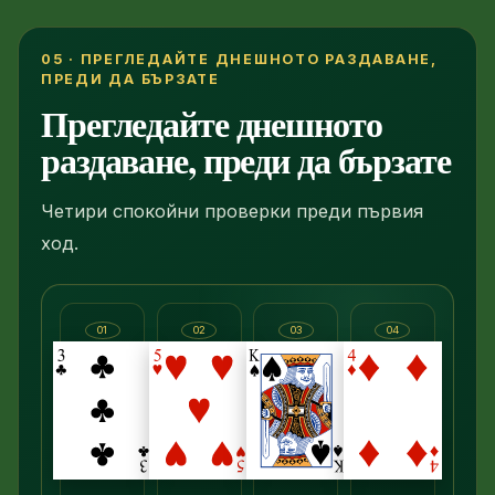
05 · ПРЕГЛЕДАЙТЕ ДНЕШНОТО РАЗДАВАНЕ,
ПРЕДИ ДА БЪРЗАТЕ
Прегледайте днешното
раздаване, преди да бързате
Четири спокойни проверки преди първия
ход.
01
02
03
04