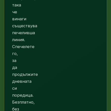
така
че
винаги
съществува
печеливша
линия.
Спечелете
го,
за
да
продължите
дневната
си
поредица.
Безплатно,
без