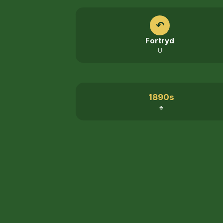
↶
Fortryd
U
1890s
♣