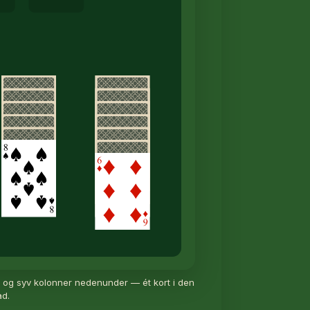
e og syv kolonner nedenunder — ét kort i den
ad.