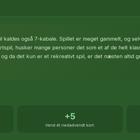
il kaldes også 7-kabale. Spillet er meget gammelt, og sel
ortspil, husker mange personer det som et af de helt klas
 og da det kun er et rekreativt spil, er det næsten altid gra
+5
Vend ét nedadvendt kort.