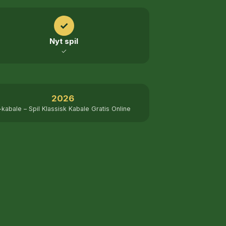
✓
Nyt spil
✓
2026
-kabale – Spil Klassisk Kabale Gratis Online