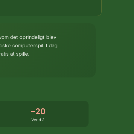
vom det oprindeligt blev
siske computerspil. I dag
tis at spille.
−20
Vend 3