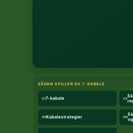
2
SÅDAN SPILLER DU 7-KABALE
Så
7-kabale
01
02
re
Så
Kabalestrategier
05
06
og