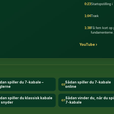
0:23
Startopstilling i
1:04
Træk
1:38
Få fem kort op 
:26
fundamenterne.
YouTube ›
dan spiller du 7-kabale –
Sådan spiller du 7-kabale
03
glerne
online
dan spiller du klassisk kabale
Sådan vinder du, når du spi
07
 snyder
7-kabale