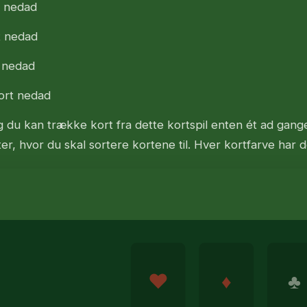
t nedad
t nedad
t nedad
ort nedad
og du kan trække kort fra dette kortspil enten ét ad gange
er, hvor du skal sortere kortene til. Hver kortfarve har d
♥
♦
♣