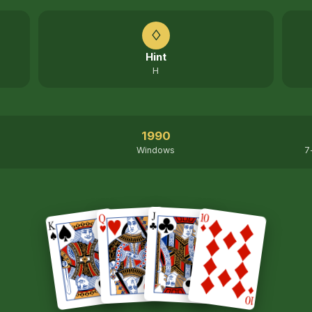
♢
Hint
H
1990
Windows
7