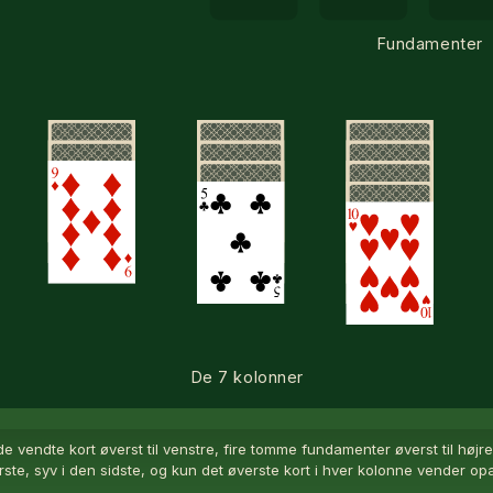
Fundamenter
De 7 kolonner
vendte kort øverst til venstre, fire tomme fundamenter øverst til højr
rste, syv i den sidste, og kun det øverste kort i hver kolonne vender op