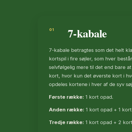
7-kabale
7-kabale betragtes som det helt klass
kortspil i fire søjler, som hver bes
selvfølgelig mere til det end bare at
kort, hvor kun det øverste kort i 
opdeles kortene i hver af de syv søj
Første række:
1 kort opad.
Anden række:
1 kort opad + 1 kor
Tredje række:
1 kort opad + 2 kor