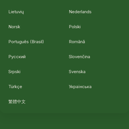
Lietuvių
Nederlands
Norsk
Polski
Português (Brasil)
Română
Русский
Slovenčina
Srpski
Svenska
Türkçe
Українська
繁體中文