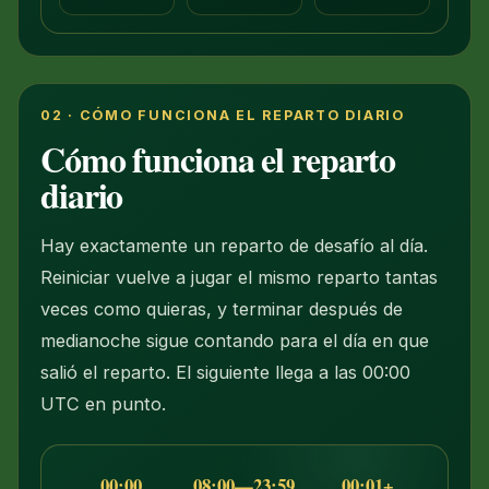
02 · CÓMO FUNCIONA EL REPARTO DIARIO
Cómo funciona el reparto
diario
Hay exactamente un reparto de desafío al día.
Reiniciar vuelve a jugar el mismo reparto tantas
veces como quieras, y terminar después de
medianoche sigue contando para el día en que
salió el reparto. El siguiente llega a las 00:00
UTC en punto.
00:00
08:00—23:59
00:01+