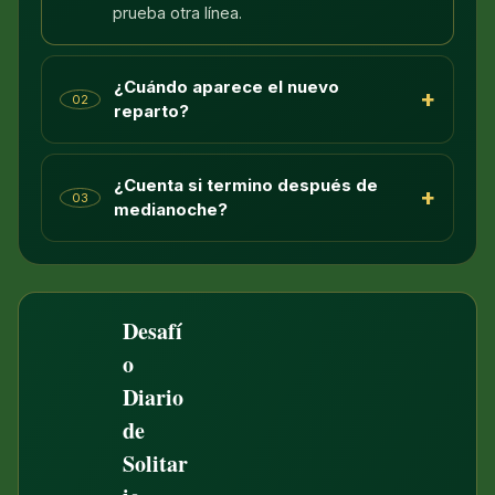
prueba otra línea.
¿Cuándo aparece el nuevo
+
02
reparto?
¿Cuenta si termino después de
+
03
medianoche?
Desafí
o
Diario
de
Solitar