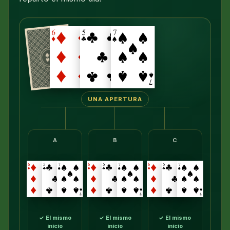
UNA APERTURA
A
B
C
✓ El mismo
✓ El mismo
✓ El mismo
inicio
inicio
inicio