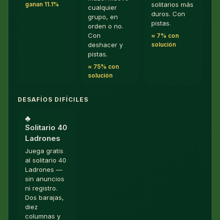
ganan 11.1%
solitarios más
cualquier
duros. Con
grupo, en
pistas.
orden o no.
Con
≈ 7% con
solución
deshacer y
pistas.
≈ 75% con
solución
DESAFÍOS DIFÍCILES
♣︎
Solitario 40
Ladrones
Juega gratis
al solitario 40
Ladrones —
sin anuncios
ni registro.
Dos barajas,
diez
columnas y