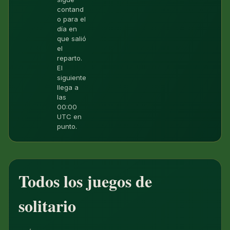
contand
o para el
día en
que salió
el
reparto.
El
siguiente
llega a
las
00:00
UTC en
punto.
Todos los juegos de
solitario