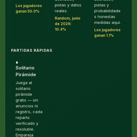
pistas y datos
pistas y
Los jugadores
reales.
probabilidade
ganan 50.0%
s honestas
Random, junio
medidas aquí.
de 2026:
10.4%
Los jugadores
ganan 1.1%
PARTIDAS RÁPIDAS
♦︎
Solitario
Pirámide
Juega al
solitario
pirámide
gratis — sin
anuncios ni
registro, cada
reparto
verificado y
resoluble.
Empareja