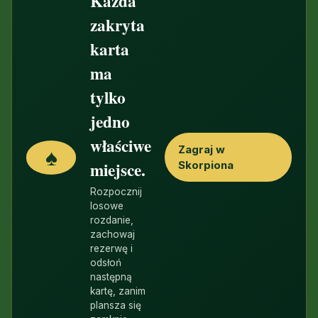
Każda
zakryta
karta
ma
tylko
jedno
właściwe
Zagraj w
♠
miejsce.
Skorpiona
Rozpocznij
losowe
rozdanie,
zachowaj
rezerwę i
odsłoń
następną
kartę, zanim
plansza się