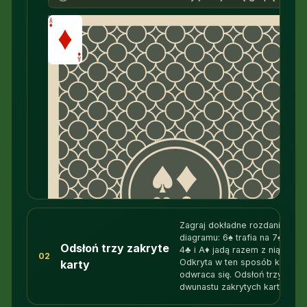
Poruszaj się po planszy klawiszami strzałek.
Naciśnij Enter lub Spację, aby wybrać i położyć
kartę. Escape anuluje wybór.
0
Zagraj dokładne rozdanie z
diagramu: 6♠ trafia na 7♠, a 5♠
Odsłoń trzy zakryte
4♣ i A♦ jadą razem z nią.
02
Odkryta w ten sposób karta
karty
odwraca się. Odsłoń trzy z
dwunastu zakrytych kart.