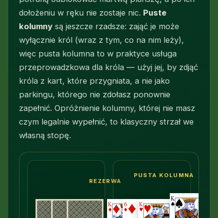
dołożeniu w ręku nie zostaje nic.
Puste
kolumny
są jeszcze rzadsze: zająć je może
wyłącznie król (wraz z tym, co na nim leży),
więc pusta kolumna to w praktyce usługa
przeprowadzkowa dla króla — użyj jej, by zdjąć
króla z kart, które przygniata, a nie jako
parkingu, którego nie zdołasz ponownie
zapełnić. Opróżnienie kolumny, której nie masz
czym legalnie wypełnić, to klasyczny strzał we
własną stopę.
PUSTA KOLUMNA
REZERWA