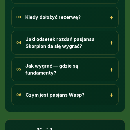
+
Kiedy dołożyć rezerwę?
03
Jaki odsetek rozdań pasjansa
+
04
Skorpion da się wygrać?
Jak wygrać — gdzie są
+
05
fundamenty?
+
Czym jest pasjans Wasp?
06