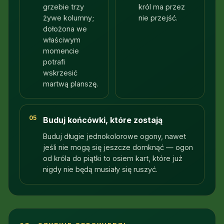
grzebie trzy
król ma przez
żywe kolumny;
nie przejść.
dołożona we
właściwym
momencie
potrafi
wskrzesić
martwą planszę.
05
Buduj końcówki, które zostają
Buduj długie jednokolorowe ogony, nawet
jeśli nie mogą się jeszcze domknąć — ogon
od króla do piątki to osiem kart, które już
nigdy nie będą musiały się ruszyć.