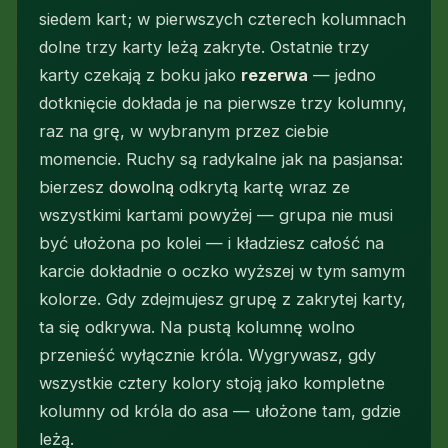
siedem kart; w pierwszych czterech kolumnach
dolne trzy karty leżą zakryte. Ostatnie trzy
karty czekają z boku jako
rezerwa
— jedno
dotknięcie dokłada je na pierwsze trzy kolumny,
raz na grę, w wybranym przez ciebie
momencie. Ruchy są radykalne jak na pasjansa:
bierzesz
dowolną
odkrytą kartę wraz ze
wszystkimi kartami powyżej — grupa nie musi
być ułożona po kolei — i kładziesz całość na
karcie dokładnie o oczko wyższej w tym samym
kolorze. Gdy zdejmujesz grupę z zakrytej karty,
ta się odkrywa. Na pustą kolumnę wolno
przenieść wyłącznie króla. Wygrywasz, gdy
wszystkie cztery kolory stoją jako kompletne
kolumny od króla do asa — ułożone tam, gdzie
leżą.